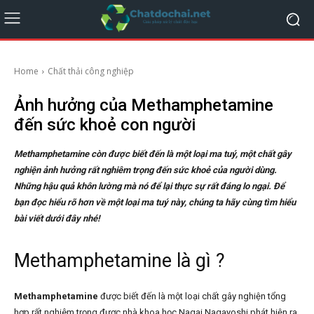
Home
Chất thải công nghiệp
Ảnh hưởng của Methamphetamine
đến sức khoẻ con người
Methamphetamine còn được biết đến là một loại ma tuý, một chất gây
nghiện ảnh hưởng rất nghiêm trọng đến sức khoẻ của người dùng.
Những hậu quả khôn lường mà nó để lại thực sự rất đáng lo ngại. Để
bạn đọc hiểu rõ hơn về một loại ma tuý này, chúng ta hãy cùng tìm hiểu
bài viết dưới đây nhé!
Methamphetamine là gì ?
Methamphetamine
được biết đến là một loại chất gây nghiện tổng
hợp rất nghiêm trọng được nhà khoa học Nagai Nagayoshi phát hiện ra