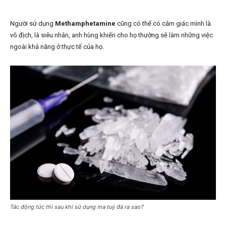
Người sử dụng
Methamphetamine
cũng có thể có cảm giác mình là
vô địch, là siêu nhân, anh hùng khiến cho họ thường sẽ làm những việc
ngoài khả năng ở thực tế của họ.
Tác động tức thì sau khi sử dụng ma tuý đá ra sao?