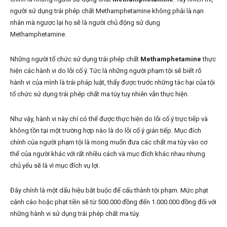
người sử dụng trái phép chất Methamphetamine không phải là nạn
nhân mà ngược lại họ sẽ là người chủ động sử dụng
Methamphetamine.
Những người tổ chức sử dụng trái phép chất
Methamphetamine
thực
hiện các hành vi do lỗi cố ý. Tức là những người phạm tội sẽ biết rõ
hành vi của mình là trái pháp luật, thấy được trước những tác hại của tội
tổ chức sử dụng trái phép chất ma túy tuy nhiên vẫn thực hiện.
Như vậy, hành vi này chỉ có thể được thực hiện do lỗi cố ý trực tiếp và
không tồn tại một trường hợp nào là do lỗi cố ý gián tiếp. Mục đích
chính của người phạm tội là mong muốn đưa các chất ma túy vào cơ
thể của người khác với rất nhiều cách và mục đích khác nhau nhưng
chủ yếu sẽ là vì mục đích vụ lợi.
Đây chính là một dấu hiệu bắt buộc để cấu thành tội phạm. Mức phạt
cảnh cáo hoặc phạt tiền sẽ từ 500.000 đồng đến 1.000.000 đồng đối với
những hành vi sử dụng trái phép chất ma túy.