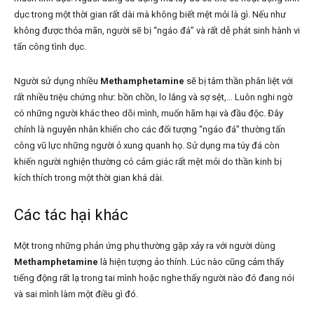
dục trong một thời gian rất dài mà không biết mệt mỏi là gì. Nếu như
không được thỏa mãn, người sẽ bị “ngáo đá” và rất dễ phát sinh hành vi
tấn công tình dục.
Người sử dụng nhiều
Methamphetamine
sẽ bị tâm thần phân liệt với
rất nhiều triệu chứng như: bồn chồn, lo lắng và sợ sệt,… Luôn nghi ngờ
có những người khác theo dõi mình, muốn hãm hại và đầu độc. Đây
chính là nguyên nhân khiến cho các đối tượng “ngáo đá” thường tấn
công vũ lực những người ỏ xung quanh họ. Sử dụng ma túy đá còn
khiến người nghiện thường có cảm giác rất mệt mỏi do thần kinh bị
kích thích trong một thời gian khá dài.
Các tác hại khác
Một trong những phản ứng phụ thường gặp xảy ra với người dùng
Methamphetamine
là hiện tượng ảo thính. Lúc nào cũng cảm thấy
tiếng động rất lạ trong tai mình hoặc nghe thấy người nào đó đang nói
và sai mình làm một điều gì đó.