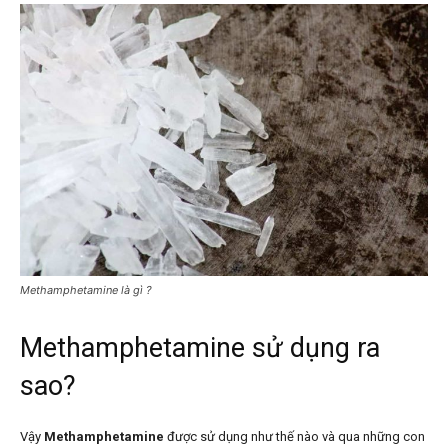
Methamphetamine là gì ?
Methamphetamine sử dụng ra
sao?
Vậy
Methamphetamine
được sử dụng như thế nào và qua những con