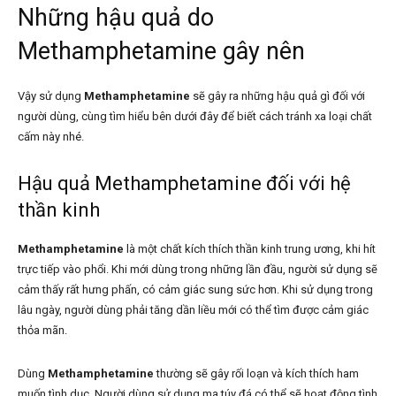
Những hậu quả do
Methamphetamine gây nên
Vậy sử dụng
Methamphetamine
sẽ gây ra những hậu quả gì đối với
người dùng, cùng tìm hiểu bên dưới đây để biết cách tránh xa loại chất
cấm này nhé.
Hậu quả
Methamphetamine
đối với hệ
thần kinh
Methamphetamine
là một chất kích thích thần kinh trung ương, khi hít
trực tiếp vào phổi. Khi mới dùng trong những lần đầu, người sử dụng sẽ
cảm thấy rất hưng phấn, có cảm giác sung sức hơn. Khi sử dụng trong
lâu ngày, người dùng phải tăng dần liều mới có thể tìm được cảm giác
thỏa mãn.
Dùng
Methamphetamine
thường sẽ gây rối loạn và kích thích ham
muốn tình dục. Người dùng sử dụng ma túy đá có thể sẽ hoạt động tình