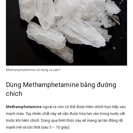
Methamphetamine sử dụng ra sao?
Dùng Methamphetamine bằng đường
chích
Methamphetamine
ngoài ra còn có thể được tiêm chích trực tiếp vào
mạch máu. Tuy nhiên chất này sẽ cần được hòa tan vào trong nước cất
trước khi tiêm chích. Dùng qua hình thức này sẽ mang lại tác động rất
mạnh mẽ và tức thời (sau 5 – 10 giây).