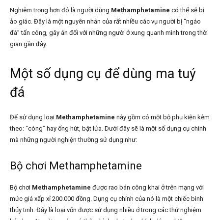
Nghiêm trọng hơn đó là người dùng
Methamphetamine
có thể sẽ bị
ảo giác. Đây là một nguyên nhân của rất nhiều các vụ người bị “ngáo
đá” tấn công, gây án đối với những người ở xung quanh mình trong thời
gian gần đây.
Một số dụng cụ để dùng ma tuý
đá
Để sử dụng loại
Methamphetamine
này gồm có một bộ phụ kiện kèm
theo: “cóng” hay ống hút, bật lửa. Dưới đây sẽ là một số dụng cụ chính
mà những người nghiện thường sử dụng như:
Bộ chơi Methamphetamine
Bộ chơi
Methamphetamine
được rao bán công khai ở trên mạng với
mức giá xấp xỉ 200.000 đồng. Dụng cụ chính của nó là một chiếc bình
thủy tinh. Đấy là loại vốn được sử dụng nhiều ở trong các thử nghiệm