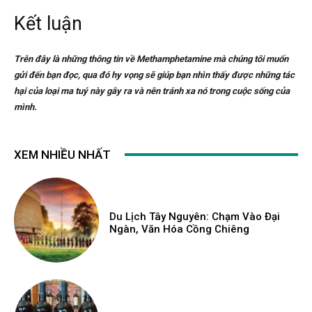
Kết luận
Trên đây là những thông tin về Methamphetamine mà chúng tôi muốn
gửi đến bạn đọc, qua đó hy vọng sẽ giúp bạn nhìn thấy được những tác
hại của loại ma tuý này gây ra và nên tránh xa nó trong cuộc sống của
mình.
XEM NHIỀU NHẤT
Du Lịch Tây Nguyên: Chạm Vào Đại
Ngàn, Văn Hóa Cồng Chiêng