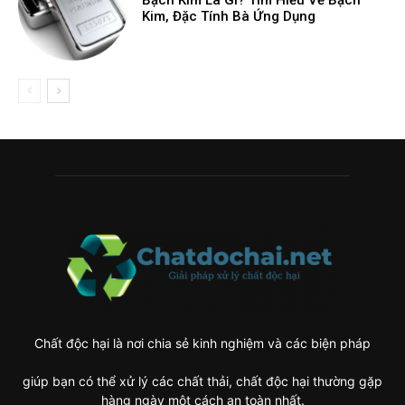
Bạch Kim Là Gì? Tìm Hiểu Về Bạch
Kim, Đặc Tính Bà Ứng Dụng
Chất độc hại là nơi chia sẻ kinh nghiệm và các biện pháp
giúp bạn có thể xử lý các chất thải, chất độc hại thường gặp
hàng ngày một cách an toàn nhất.