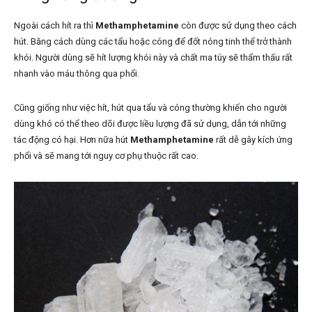
Ngoài cách hít ra thì
Methamphetamine
còn được sử dụng theo cách
hút. Bằng cách dùng các tẩu hoặc cóng để đốt nóng tinh thể trở thành
khói. Người dùng sẽ hít lượng khói này và chất ma túy sẽ thẩm thấu rất
nhanh vào máu thông qua phổi.
Cũng giống như việc hít, hút qua tẩu và cóng thường khiến cho người
dùng khó có thể theo dõi được liều lượng đã sử dụng, dẫn tới những
tác động có hại. Hơn nữa hút
Methamphetamine
rất dễ gây kích ứng
phổi và sẽ mang tới nguy cơ phụ thuộc rất cao.