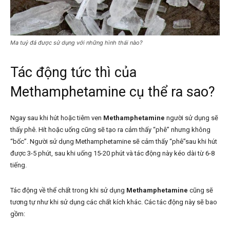
Ma tuý đá được sử dụng với những hình thái nào?
Tác động tức thì của
Methamphetamine cụ thể ra sao?
Ngay sau khi hút hoặc tiêm ven
Methamphetamine
người sử dụng sẽ
thấy phê. Hít hoặc uống cũng sẽ tạo ra cảm thấy “phê” nhưng không
“bốc”. Người sử dụng Methamphetamine sẽ cảm thấy “phê”sau khi hút
được 3-5 phút, sau khi uống 15-20 phút và tác động này kéo dài từ 6-8
tiếng.
Tác động về thể chất trong khi sử dụng
Methamphetamine
cũng sẽ
tương tự như khi sử dụng các chất kích khác. Các tác động này sẽ bao
gồm: