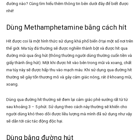
đường nào? Cùng tìm hiểu thêm thông tin bên dưới đây để biết được
nhé!
Dùng Methamphetamine bằng cách hít
Hít được coi là một hình thức sử dụng khá phổ biến ở tại một số nơi trên
thế giới. Ma túy đá thường sẽ được nghiền thành bột và được hít qua
đường mũi qua ống hút (thông thường người dùng thường cuốn tiền và
giấy thành ống hút). Một khi được hít vào bên trong mũi và xoang, chất
ma túy này sẽ được hấp thu vào mạch máu. Khi sử dụng qua đường hít
thường sẽ gây tổn thương mô và gây cảm giác nóng, rát ở khoang mũi,
xoang.
Dùng qua đường hít thường sẽ đem lại cảm giác phê sướng rất từ từ
sau khoảng 3 – 5 phút. Sử dụng theo cách này thường sẽ khiến cho
người dùng khó theo dõi được liều lượng mà mình đã sử dụng như vậy
sẽ dẫn tới các tác động độc hại.
Dùng bằng đường hút