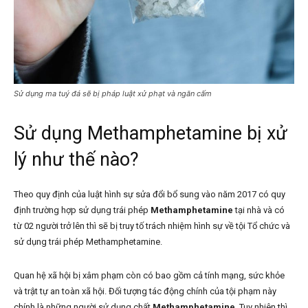
Sử dụng ma tuý đá sẽ bị pháp luật xử phạt và ngăn cấm
Sử dụng Methamphetamine bị xử
lý như thế nào?
Theo quy định của luật hình sự sửa đổi bổ sung vào năm 2017 có quy
định trường hợp sử dụng trái phép
Methamphetamine
tại nhà và có
từ 02 người trở lên thì sẽ bị truy tố trách nhiệm hình sự về tội Tổ chức và
sử dụng trái phép Methamphetamine.
Quan hệ xã hội bị xâm phạm còn có bao gồm cả tính mạng, sức khỏe
và trật tự an toàn xã hội. Đối tượng tác động chính của tội phạm này
chính là những người sử dụng chất
Methamphetamine
. Tuy nhiên thì,