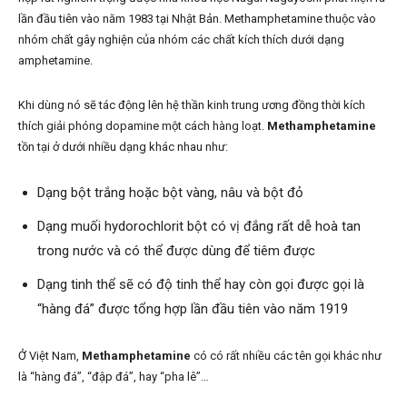
lần đầu tiên vào năm 1983 tại Nhật Bản. Methamphetamine thuộc vào
nhóm chất gây nghiện của nhóm các chất kích thích dưới dạng
amphetamine.
Khi dùng nó sẽ tác động lên hệ thần kinh trung ương đồng thời kích
thích giải phóng dopamine một cách hàng loạt.
Methamphetamine
tồn tại ở dưới nhiều dạng khác nhau như:
Dạng bột trắng hoặc bột vàng, nâu và bột đỏ
Dạng muối hydorochlorit bột có vị đắng rất dễ hoà tan
trong nước và có thể được dùng để tiêm được
Dạng tinh thể sẽ có độ tinh thể hay còn gọi được gọi là
“hàng đá” được tổng hợp lần đầu tiên vào năm 1919
Ở Việt Nam,
Methamphetamine
có có rất nhiều các tên gọi khác như
là “hàng đá”, “đập đá”, hay “pha lê”…