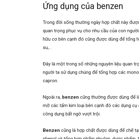
Ứng dụng của benzen
Trong đời sống thường ngày hợp chất này được
quan trọng phục vụ cho nhu cầu của con người 
hữu cơ bên cạnh đó cũng được dùng để tổng h
su,…
Đây là một trong số những nguyên liệu quan tr
người ta sử dụng chúng để tổng hợp các monome
capron.
Ngoài ra,
benzen
cũng thường được dùng để l
mỡ các tấm kim loại bên cạnh đó các dụng cụ
công dụng bất ngờ vượt trội.
Benzen
cũng là hợp chất được dùng để chế tạo
phenol và tổng hợp phẩm nhuộm, dược phẩm, th