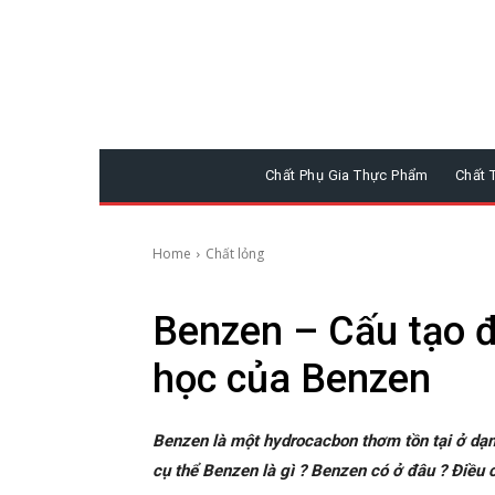
Chất Phụ Gia Thực Phẩm
Chất 
Home
Chất lỏng
Benzen – Cấu tạo đ
học của Benzen
Benzen là một hydrocacbon thơm tồn tại ở dạ
cụ thể Benzen là gì ? Benzen có ở đâu ? Điều