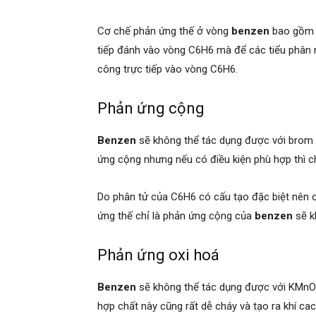
Cơ chế phản ứng thế ở vòng
benzen
bao gồm p
tiếp đánh vào vòng C6H6 mà để các tiểu phân 
công trực tiếp vào vòng C6H6.
Phản ứng cộng
Benzen
sẽ không thể tác dụng được với brom 
ứng cộng nhưng nếu có điều kiện phù hợp thì 
Do phân tử của C6H6 có cấu tạo đặc biệt nên 
ứng thế chỉ là phản ứng cộng của
benzen
sẽ kh
Phản ứng oxi hoá
Benzen
sẽ không thể tác dụng được với KMn
hợp chất này cũng rất dễ cháy và tạo ra khí ca