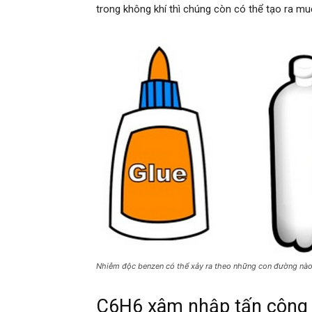
trong không khí thì chúng còn có thể tạo ra mu
Nhiễm độc benzen có thể xảy ra theo những con đường nà
C6H6 xâm nhập tấn công t