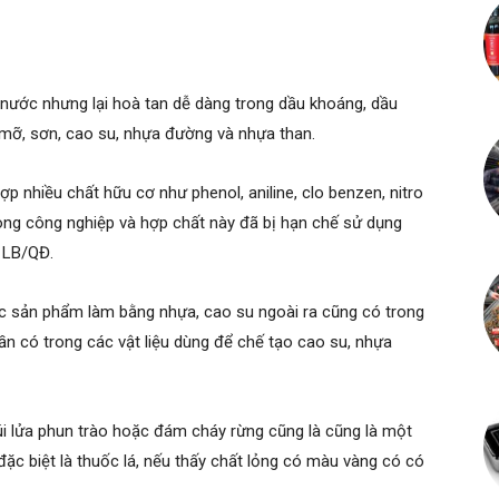
nước nhưng lại hoà tan dễ dàng trong dầu khoáng, dầu
 mỡ, sơn, cao su, nhựa đường và nhựa than.
p nhiều chất hữu cơ như phenol, aniline, clo benzen, nitro
ng công nghiệp và hợp chất này đã bị hạn chế sử dụng
 LB/QĐ.
c sản phẩm làm bằng nhựa, cao su ngoài ra cũng có trong
ần có trong các vật liệu dùng để chế tạo cao su, nhựa
úi lửa phun trào hoặc đám cháy rừng cũng là cũng là một
đặc biệt là thuốc lá, nếu thấy chất lỏng có màu vàng có có