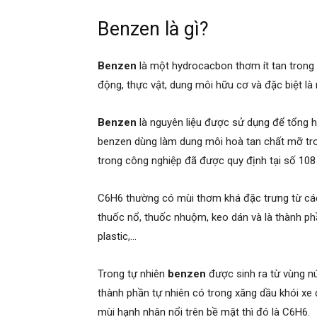
Benzen là gì?
Benzen
là một hydrocacbon thơm ít tan trong 
động, thực vật, dung môi hữu cơ và đặc biệt là
Benzen
là nguyên liệu được sử dụng để tổng hợ
benzen dùng làm dung môi hoà tan chất mỡ tro
trong công nghiệp đã được quy định tại số 108
C6H6 thường có mùi thơm khá đặc trưng từ cá
thuốc nổ, thuốc nhuộm, keo dán và là thành ph
plastic,…
Trong tự nhiên
benzen
được sinh ra từ vùng n
thành phần tự nhiên có trong xăng dầu khói xe 
mùi hạnh nhân nổi trên bề mặt thì đó là C6H6.