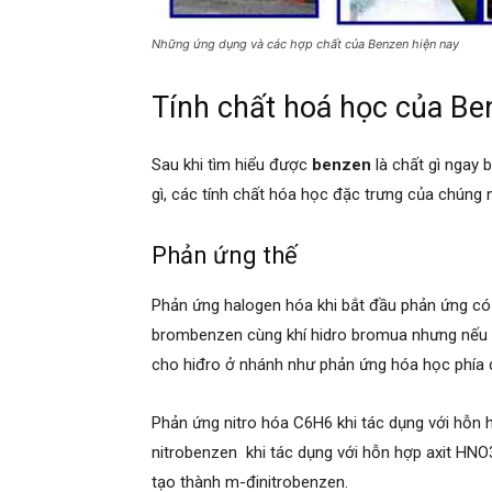
Những ứng dụng và các hợp chất của Benzen hiện nay
Tính chất hoá học của Be
Sau khi tìm hiểu được
benzen
là chất gì ngay 
gì, các tính chất hóa học đặc trưng của chúng 
Phản ứng thế
Phản ứng halogen hóa khi bắt đầu phản ứng có
brombenzen cùng khí hidro bromua nhưng nếu 
cho hiđro ở nhánh như phản ứng hóa học phía 
Phản ứng nitro hóa C6H6 khi tác dụng với hỗ
nitrobenzen khi tác dụng với hỗn hợp axit HNO
tạo thành m-đinitrobenzen.