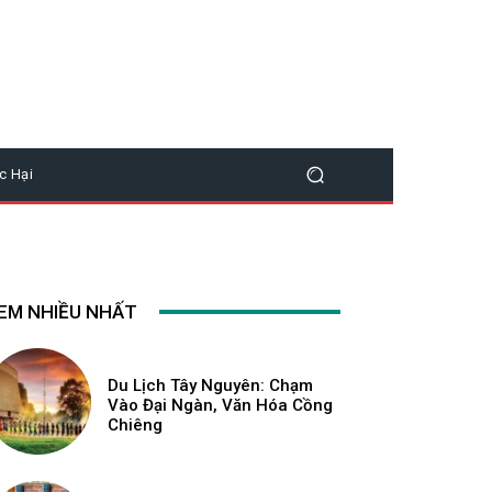
c Hại
EM NHIỀU NHẤT
Du Lịch Tây Nguyên: Chạm
Vào Đại Ngàn, Văn Hóa Cồng
Chiêng