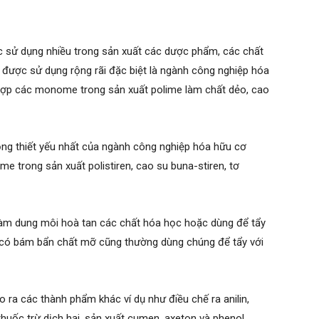
 sử dụng nhiều trong sản xuất các dược phẩm, các chất
được sử dụng rộng rãi đặc biệt là ngành công nghiệp hóa
ợp các monome trong sản xuất polime làm chất dẻo, cao
ọng thiết yếu nhất của ngành công nghiệp hóa hữu cơ
 trong sản xuất polistiren, cao su buna-stiren, tơ
àm dung môi hoà tan các chất hóa học hoặc dùng để tẩy
 có bám bẩn chất mỡ cũng thường dùng chúng để tẩy với
 ra các thành phẩm khác ví dụ như điều chế ra anilin,
uốc trừ dịch hại, sản xuất cumen, axeton và phenol.