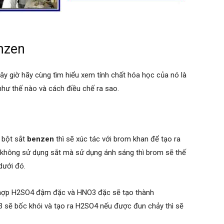
nzen
bây giờ hãy cùng tìm hiểu xem tính chất hóa học của nó là
như thế nào và cách điều chế ra sao.
 bột sắt
benzen
thì sẽ xúc tác với brom khan để tạo ra
không sử dụng sắt mà sử dụng ánh sáng thì brom sẽ thế
dưới đó.
n hợp H2SO4 đậm đặc và HNO3 đặc sẽ tạo thành
3 sẽ bốc khói và tạo ra H2SO4 nếu được đun chảy thì sẽ