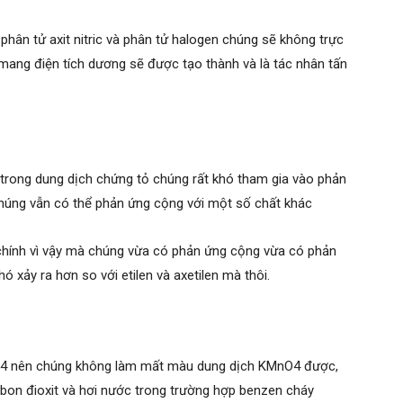
hân tử axit nitric và phân tử halogen chúng sẽ không trực
mang điện tích dương sẽ được tạo thành và là tác nhân tấn
trong dung dịch chứng tỏ chúng rất khó tham gia vào phản
chúng vẫn có thể phản ứng cộng với một số chất khác
chính vì vậy mà chúng vừa có phản ứng cộng vừa có phản
ó xảy ra hơn so với etilen và axetilen mà thôi.
O4 nên chúng không làm mất màu dung dịch KMnO4 được,
cbon đioxit và hơi nước trong trường hợp benzen cháy