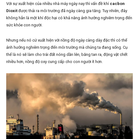
Với sự xuất hiện của nhiều nhà máy ngày nay thì vấn đề khí
cacbon
Dioxit
được thải ra môi trường đã ngày càng gia tăng. Tuy nhiên, đây
không hẳn là một khí độc hại có khả năng ảnh hưởng nghiêm trọng đến
sức khỏe con người.
Nhưng nếu nó cứ xuất hiện với nồng độ ngày càng dày đặc thì có thể
ảnh hưởng nghiêm trọng đến môi trường mà chúng ta đang sống. Cụ
thể là nó sẽ làm cho trái đất nóng dần lên, băng tan ra, động vật chết
nhiều hơn, nồng độ oxy cung cấp cho con người ít hơn.