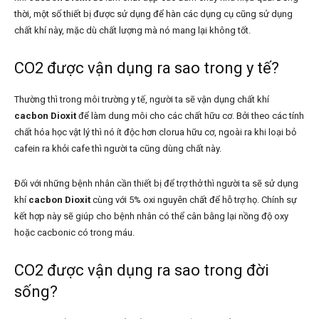
thời, một số thiết bị được sử dụng để hàn các dụng cụ cũng sử dụng
chất khí này, mặc dù chất lượng mà nó mang lại không tốt.
CO2 được vận dụng ra sao trong y tế?
Thường thì trong môi trường y tế, người ta sẽ vận dụng chất khí
cacbon Dioxit
để làm dung môi cho các chất hữu cơ. Bởi theo các tính
chất hóa học vật lý thì nó ít độc hơn clorua hữu cơ, ngoài ra khi loại bỏ
cafein ra khỏi cafe thì người ta cũng dùng chất này.
Đối với những bệnh nhân cần thiết bị để trợ thở thì người ta sẽ sử dụng
khí
cacbon Dioxit
cùng với 5% oxi nguyên chất để hỗ trợ họ. Chính sự
kết hợp này sẽ giúp cho bệnh nhân có thể cân bằng lại nồng độ oxy
hoặc cacbonic có trong máu.
CO2 được vận dụng ra sao trong đời
sống?