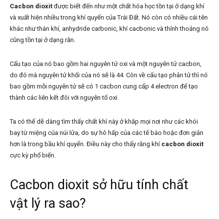
Cacbon dioxit
được biết đến như một chất hóa học tồn tại ở dạng khí
và xuất hiện nhiều trong khí quyển của Trái Đất. Nó còn có nhiều cái tên
khác như thán khí, anhydride carbonic, khí cacbonic và thỉnh thoảng nó
cũng tồn tại ở dạng rắn.
Cấu tạo của nó bao gồm hai nguyên tử oxi và một nguyên tử cacbon,
do đó mà nguyên tử khối của nó sẽ là 44. Còn về cấu tạo phân tử thì nó
bao gồm mỗi nguyên tử sẽ có 1 cacbon cung cấp 4 electron để tạo
thành các liên kết đôi với nguyên tố oxi.
Ta có thể dễ dàng tìm thấy chất khí này ở khắp mọi nơi như các khói
bay từ miệng của núi lửa, do sự hô hấp của các tế bào hoặc đơn giản
hơn là trong bầu khí quyển. Điều này cho thấy rằng khí
cacbon dioxit
cực kỳ phổ biến.
Cacbon dioxit sở hữu tính chất
vật lý ra sao?