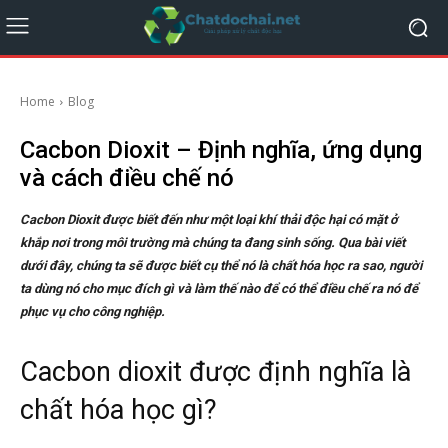
Home
Blog
Cacbon Dioxit – Định nghĩa, ứng dụng
và cách điều chế nó
Cacbon Dioxit được biết đến như một loại khí thải độc hại có mặt ở
khắp nơi trong môi trường mà chúng ta đang sinh sống. Qua bài viết
dưới đây, chúng ta sẽ được biết cụ thể nó là chất hóa học ra sao, người
ta dùng nó cho mục đích gì và làm thế nào để có thể điều chế ra nó để
phục vụ cho công nghiệp.
Cacbon dioxit được định nghĩa là
chất hóa học gì?