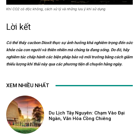
Khí CO2 có độc không, cách xử lý và những lưu ý khi sử dụng
Lời kết
Có thể thấy cacbon Dioxit thực sự ảnh hưởng khá nghiêm trọng đến sức
khỏe của con người và thiên nhiên mà chúng ta đang sống. Do đó, hãy
nghiêm túc chấp hành các biện pháp bảo vệ môi trường bằng cách giảm
thiểu lượng khí thải này qua các phương tiện di chuyển hằng ngày.
XEM NHIỀU NHẤT
Du Lịch Tây Nguyên: Chạm Vào Đại
Ngàn, Văn Hóa Cồng Chiêng