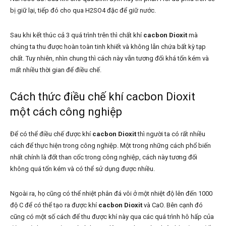
bị giữ lại, tiếp đó cho qua H2SO4 đặc để giữ nước.
Sau khi kết thúc cả 3 quá trình trên thì chất khí
cacbon Dioxit
mà
chúng ta thu được hoàn toàn tinh khiết và không lẫn chứa bất kỳ tạp
chất. Tuy nhiên, nhìn chung thì cách này vẫn tương đối khá tốn kém và
mất nhiều thời gian để điều chế.
Cách thức điều chế khí cacbon Dioxit
một cách công nghiệp
Để có thể điều chế được khí
cacbon Dioxit
thì người ta có rất nhiều
cách để thực hiện trong công nghiệp. Một trong những cách phổ biến
nhất chính là đốt than cốc trong công nghiệp, cách này tương đối
không quá tốn kém và có thể sử dụng được nhiều.
Ngoài ra, họ cũng có thể nhiệt phân đá vôi ở một nhiệt độ lên đến 1000
độ C để có thể tạo ra được khí
cacbon Dioxit
và CaO. Bên cạnh đó
cũng có một số cách để thu được khí này qua các quá trình hô hấp của