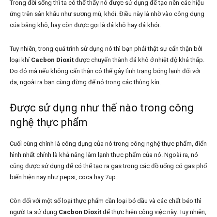
Trong đời sống thì ta có thể thấy nó được sử dụng để tạo nên các hiệu
ứng trên sân khấu như sương mù, khói. Điều này là nhờ vào công dụng
của băng khô, hay còn được gọi là đá khô hay đá khói.
Tuy nhiên, trong quá trình sử dụng nó thì bạn phải thật sự cẩn thận bởi
loại khí
Cacbon Dioxit
được chuyển thành đá khô ở nhiệt độ khá thấp.
Do đó mà nếu không cẩn thận có thể gây tình trạng bỏng lạnh đối với
da, ngoài ra bạn cùng đừng để nó trong các thùng kín.
Được sử dụng như thế nào trong công
nghệ thực phẩm
Cuối cùng chính là công dụng của nó trong công nghệ thực phẩm, điển
hình nhất chính là khả năng làm lạnh thực phẩm của nó. Ngoài ra, nó
cũng được sử dụng để có thể tạo ra gas trong các đồ uống có gas phổ
biến hiện nay như pepsi, coca hay 7up.
Còn đối với một số loại thực phẩm cần loại bỏ dầu và các chất béo thì
người ta sử dụng
Cacbon Dioxit
để thực hiện công việc này. Tuy nhiên,