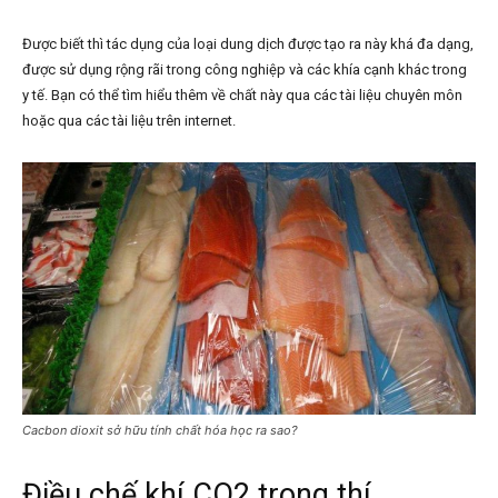
Được biết thì tác dụng của loại dung dịch được tạo ra này khá đa dạng,
được sử dụng rộng rãi trong công nghiệp và các khía cạnh khác trong
y tế. Bạn có thể tìm hiểu thêm về chất này qua các tài liệu chuyên môn
hoặc qua các tài liệu trên internet.
Cacbon dioxit sở hữu tính chất hóa học ra sao?
Điều chế khí CO2 trong thí