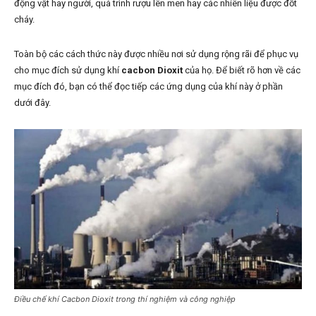
động vật hay người, quá trình rượu lên men hay các nhiên liệu được đốt
cháy.
Toàn bộ các cách thức này được nhiều nơi sử dụng rộng rãi để phục vụ
cho mục đích sử dụng khí
cacbon Dioxit
của họ. Để biết rõ hơn về các
mục đích đó, bạn có thể đọc tiếp các ứng dụng của khí này ở phần
dưới đây.
Điều chế khí Cacbon Dioxit trong thí nghiệm và công nghiệp