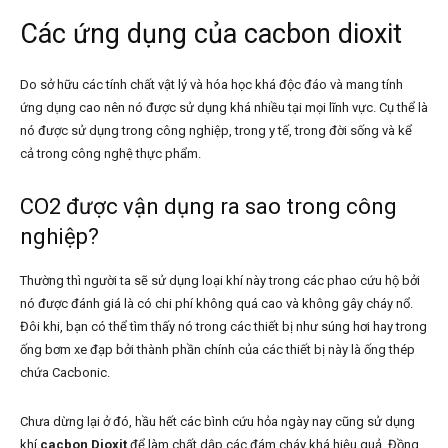
Các ứng dụng của cacbon dioxit
Do sở hữu các tính chất vật lý và hóa học khá độc đáo và mang tính
ứng dụng cao nên nó được sử dụng khá nhiều tại mọi lĩnh vực. Cụ thể là
nó được sử dụng trong công nghiệp, trong y tế, trong đời sống và kể
cả trong công nghệ thực phẩm.
CO2 được vận dụng ra sao trong công
nghiệp?
Thường thì người ta sẽ sử dụng loại khí này trong các phao cứu hộ bởi
nó được đánh giá là có chi phí không quá cao và không gây cháy nổ.
Đôi khi, bạn có thể tìm thấy nó trong các thiết bị như súng hơi hay trong
ống bơm xe đạp bởi thành phần chính của các thiết bị này là ống thép
chứa Cacbonic.
Chưa dừng lại ở đó, hầu hết các bình cứu hỏa ngày nay cũng sử dụng
khí
cacbon Dioxit
để làm chất dập các đám cháy khá hiệu quả. Đồng