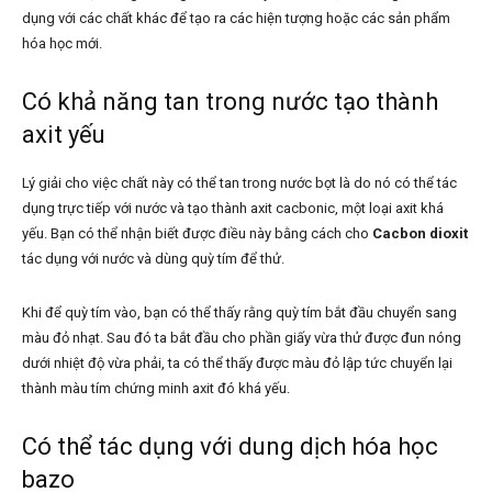
dụng với các chất khác để tạo ra các hiện tượng hoặc các sản phẩm
hóa học mới.
Có khả năng tan trong nước tạo thành
axit yếu
Lý giải cho việc chất này có thể tan trong nước bọt là do nó có thể tác
dụng trực tiếp với nước và tạo thành axit cacbonic, một loại axit khá
yếu. Bạn có thể nhận biết được điều này bằng cách cho
Cacbon dioxit
tác dụng với nước và dùng quỳ tím để thử.
Khi để quỳ tím vào, bạn có thể thấy rằng quỳ tím bắt đầu chuyển sang
màu đỏ nhạt. Sau đó ta bắt đầu cho phần giấy vừa thử được đun nóng
dưới nhiệt độ vừa phải, ta có thể thấy được màu đỏ lập tức chuyển lại
thành màu tím chứng minh axit đó khá yếu.
Có thể tác dụng với dung dịch hóa học
bazo