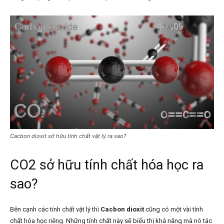
Cacbon dioxit sở hữu tính chất vật lý ra sao?
CO2 sở hữu tính chất hóa học ra
sao?
Bên cạnh các tính chất vật lý thì
Cacbon dioxit
cũng có một vài tính
chất hóa học riêng. Những tính chất này sẽ biểu thị khả năng mà nó tác