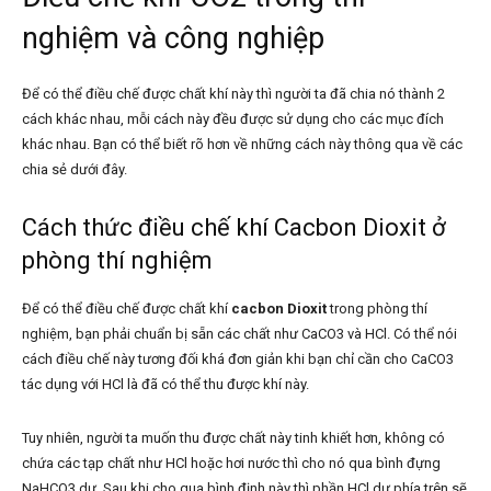
nghiệm và công nghiệp
Để có thể điều chế được chất khí này thì người ta đã chia nó thành 2
cách khác nhau, mỗi cách này đều được sử dụng cho các mục đích
khác nhau. Bạn có thể biết rõ hơn về những cách này thông qua về các
chia sẻ dưới đây.
Cách thức điều chế khí Cacbon Dioxit ở
phòng thí nghiệm
Để có thể điều chế được chất khí
cacbon Dioxit
trong phòng thí
nghiệm, bạn phải chuẩn bị sẵn các chất như CaCO3 và HCl. Có thể nói
cách điều chế này tương đối khá đơn giản khi bạn chỉ cần cho CaCO3
tác dụng với HCl là đã có thể thu được khí này.
Tuy nhiên, người ta muốn thu được chất này tinh khiết hơn, không có
chứa các tạp chất như HCl hoặc hơi nước thì cho nó qua bình đựng
NaHCO3 dư. Sau khi cho qua bình định này thì phần HCl dư phía trên sẽ