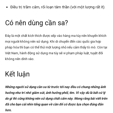
Điều trị trầm cảm, rối loạn tâm thần (với một lượng rất ít).
Có nên dùng cần sa?
Đây là một chất kích thích được xếp vào hàng ma túy nên khuyến khích
mọi người không nên sử dụng. Khi di chuyển đến các quốc gia hợp
pháp hóa thì bạn có thể thử một lượng nhỏ nếu cảm thấy tò mò. Còn tại
Việt Nam, hành động sử dụng ma túy sẽ vi phạm pháp luật, tuyệt đối
không nên dính vào.
Kết luận
Những người sử dụng cần sa từ trước tới nay đều có chung những ảnh
hưởng như trí nhớ giảm sút, ảnh hưởng phổi, tim. Vì vậy dù là bất cứ lý
do gì thì cũng không nên sử dụng chất cấm này. Mong rằng bài viết trên
đã cho bạn cái nhìn tổng quan về cần để có được lựa chọn đúng đắn
hơn.