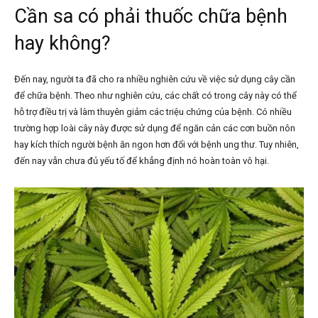
Cần sa có phải thuốc chữa bệnh
hay không?
Đến nay, người ta đã cho ra nhiều nghiên cứu về việc sử dụng cây cần
để chữa bệnh. Theo như nghiên cứu, các chất có trong cây này có thể
hỗ trợ điều trị và làm thuyên giảm các triệu chứng của bệnh. Có nhiều
trường hợp loài cây này được sử dụng để ngăn cản các cơn buồn nôn
hay kích thích người bệnh ăn ngon hơn đối với bệnh ung thư. Tuy nhiên,
đến nay vẫn chưa đủ yếu tố để khẳng định nó hoàn toàn vô hại.