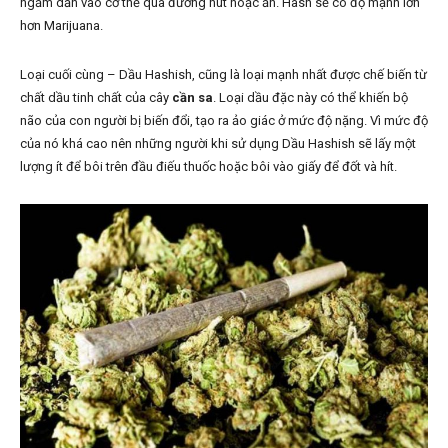
ngấm dần vào cơ thể qua đường hút hoặc ăn. Hash sẽ có độ mạnh lớn
hơn Marijuana.
Loại cuối cùng – Dầu Hashish, cũng là loại mạnh nhất được chế biến từ
chất dầu tinh chất của cây
cần sa
. Loại dầu đặc này có thể khiến bộ
não của con người bị biến đổi, tạo ra ảo giác ở mức độ nặng. Vì mức độ
của nó khá cao nên những người khi sử dụng Dầu Hashish sẽ lấy một
lượng ít để bôi trên đầu điếu thuốc hoặc bôi vào giấy để đốt và hít.