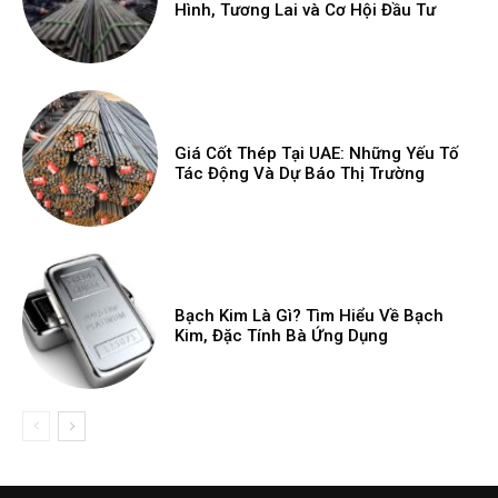
Hình, Tương Lai và Cơ Hội Đầu Tư
Giá Cốt Thép Tại UAE: Những Yếu Tố
Tác Động Và Dự Báo Thị Trường
Bạch Kim Là Gì? Tìm Hiểu Về Bạch
Kim, Đặc Tính Bà Ứng Dụng