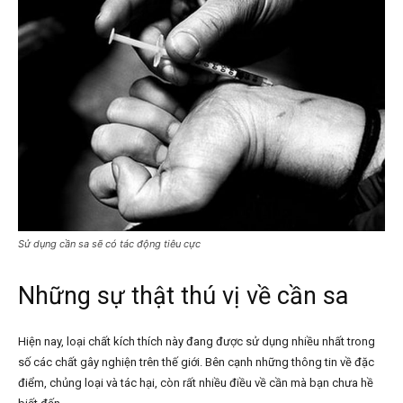
Sử dụng cần sa sẽ có tác động tiêu cực
Những sự thật thú vị về cần sa
Hiện nay, loại chất kích thích này đang được sử dụng nhiều nhất trong
số các chất gây nghiện trên thế giới. Bên cạnh những thông tin về đặc
điểm, chủng loại và tác hại, còn rất nhiều điều về cần mà bạn chưa hề