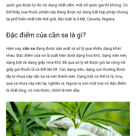
quốc gia được tự do sử dụng chất cấm, một số quốc gia thì không. Có
thể thấy, loại thuốc phiện này đang được sử dụng bất hợp pháp nhưng
lại phổ biến nhất trên thế giới, đặc biệt là ở Mỹ, Canada, Nigeria.
Đặc điểm của cần sa là gì?
Hiện nay,
cần sa
đang được sản xuất và xử lý qua nhiều dạng khác
nhau. Đặc điểm của nó là xuất hiện dưới dạng hoa khô, dạng viên nén,
dạng bột và dạng giấy. Hoa khô đã qua xử lý sẽ được gói lại cùng với
giấy gói thuốc lá và đốt lên hít. Các dạng viên, dạng cục thường được
lấy từ nhựa cây cần sa và nén thành viên. Dạng bột có thể từ lá, hoa,
quả và nhựa cây nén lại, nghiền ra. Ngoài ra còn một loại có đặc điểm
là chất lỏng, có mùi thơm, chính là tinh dầu.