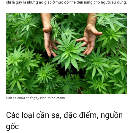
chí là gây ra những ảo giác ở mức độ nhẹ đến nặng cho người sử dụng.
Cần sa chứa chất gây kích thích mạnh
Các loại cần sa, đặc điểm, nguồn
gốc