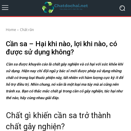
Home
Chất rắn
Cần sa – Hại khi nào, lợi khi nào, có
được sử dụng không?
Cần sa được khuyến cáo là chất gây nghiện và có hại với sức khỏe khi
sử dụng. Hiện nay chỉ đội ngũ y bác sĩ mới được phép sử dụng những
chất có trong loại thuốc phiện này, tất nhiên với hàm lượng cực kỳ ít để
hỗ trợ điều trị. Nhìn chung, nó vẫn là một loại ma túy mà ai cũng nên
tránh xa. Bạn có thắc mắc chất gì trong cần cỏ gây nghiện, tác hại như
thế nào, hãy cùng nhau giải đáp.
Chất gì khiến cần sa trở thành
chất gây nghiện?