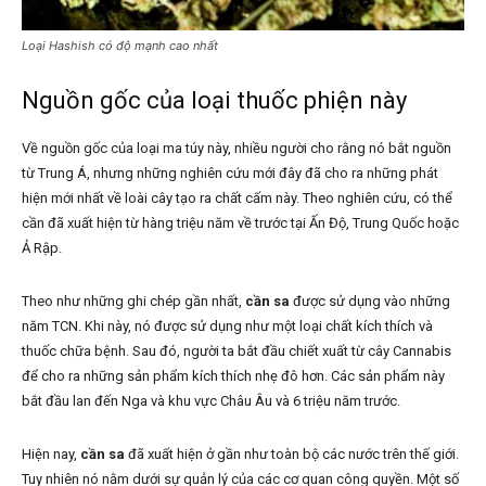
Loại Hashish có độ mạnh cao nhất
Nguồn gốc của loại thuốc phiện này
Về nguồn gốc của loại ma túy này, nhiều người cho rằng nó bắt nguồn
từ Trung Á, nhưng những nghiên cứu mới đây đã cho ra những phát
hiện mới nhất về loài cây tạo ra chất cấm này. Theo nghiên cứu, có thể
cần đã xuất hiện từ hàng triệu năm về trước tại Ấn Độ, Trung Quốc hoặc
Ả Rập.
Theo như những ghi chép gần nhất,
cần sa
được sử dụng vào những
năm TCN. Khi này, nó được sử dụng như một loại chất kích thích và
thuốc chữa bệnh. Sau đó, người ta bắt đầu chiết xuất từ cây Cannabis
để cho ra những sản phẩm kích thích nhẹ đô hơn. Các sản phẩm này
bắt đầu lan đến Nga và khu vực Châu Âu và 6 triệu năm trước.
Hiện nay,
cần sa
đã xuất hiện ở gần như toàn bộ các nước trên thế giới.
Tuy nhiên nó nằm dưới sự quản lý của các cơ quan công quyền. Một số