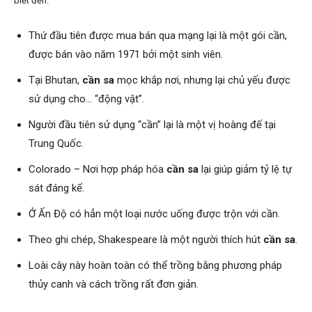
biết đến.
Thứ đầu tiên được mua bán qua mạng lại là một gói cần,
được bán vào năm 1971 bởi một sinh viên.
Tại Bhutan,
cần sa
mọc khắp nơi, nhưng lại chủ yếu được
sử dụng cho… “động vật”.
Người đầu tiên sử dụng “cần” lại là một vị hoàng đế tại
Trung Quốc.
Colorado – Nơi hợp pháp hóa
cần sa
lại giúp giảm tỷ lệ tự
sát đáng kể.
Ở Ấn Độ có hẳn một loại nước uống được trộn với cần.
Theo ghi chép, Shakespeare là một người thích hút
cần sa
.
Loài cây này hoàn toàn có thể trồng bằng phương pháp
thủy canh và cách trồng rất đơn giản.