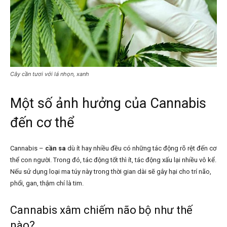
Cây cần tươi với lá nhọn, xanh
Một số ảnh hưởng của Cannabis
đến cơ thể
Cannabis –
cần sa
dù ít hay nhiều đều có những tác động rõ rệt đến cơ
thể con người. Trong đó, tác động tốt thì ít, tác động xấu lại nhiều vô kể.
Nếu sử dụng loại ma túy này trong thời gian dài sẽ gây hại cho trí não,
phổi, gan, thậm chí là tim.
Cannabis xâm chiếm não bộ như thế
nào?