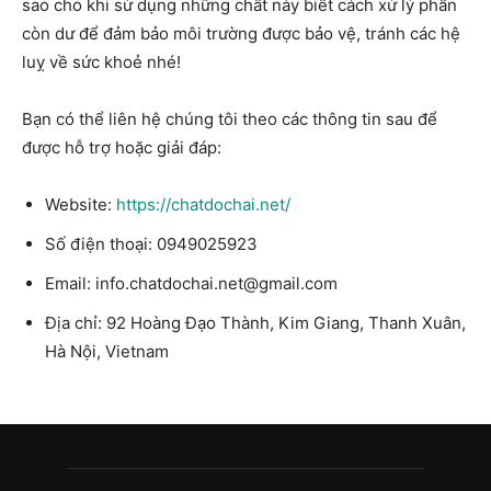
sao cho khi sử dụng những chất này biết cách xử lý phần
còn dư để đảm bảo môi trường được bảo vệ, tránh các hệ
luỵ về sức khoẻ nhé!
Bạn có thể liên hệ chúng tôi theo các thông tin sau để
được hỗ trợ hoặc giải đáp:
Website:
https://chatdochai.net/
Số điện thoại: 0949025923
Email:
info.chatdochai.net@gmail.com
Địa chỉ: 92 Hoàng Đạo Thành, Kim Giang, Thanh Xuân,
Hà Nội, Vietnam