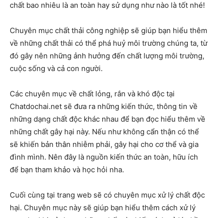
chất bao nhiêu là an toàn hay sử dụng như nào là tốt nhé!
Chuyên mục chất thải công nghiệp sẽ giúp bạn hiểu thêm
về những chất thải có thể phá huỷ môi trường chúng ta, từ
đó gây nên những ảnh hưởng đến chất lượng môi trường,
cuộc sống và cả con người.
Các chuyên mục về chất lỏng, rắn và khó độc tại
Chatdochai.net sẽ đưa ra những kiến thức, thông tin về
những dạng chất độc khác nhau để bạn đọc hiểu thêm về
những chất gây hại này. Nếu như không cẩn thận có thể
sẽ khiến bản thân nhiễm phải, gây hại cho cơ thể và gia
đình mình. Nên đây là nguồn kiến thức an toàn, hữu ích
để bạn tham khảo và học hỏi nha.
Cuối cùng tại trang web sẽ có chuyên mục xử lý chất độc
hại. Chuyên mục này sẽ giúp bạn hiểu thêm cách xử lý