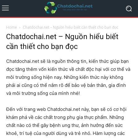
Home
Chatdochai.net – Nguồn hiểu biết cần thiết cho bạn đọc
Chatdochai.net – Nguồn hiểu biết
cần thiết cho bạn đọc
Chatdochai.net sẽ là nguồn thông tin, kiến thức giúp bạn
đọc tăng thêm vốn kiến thức về chất độc hại với cơ thể và
môi trường sống hiện nay. Những kiến thức này không
phải ai cũng có thể nắm rõ để bảo vệ bản thân, gia đình
và môi trường sống của mình nhé!
Đến với trang web Chatdochai.net này, bạn sẽ có cơ hội
khám phá về các chất trong phụ gia thực phẩm. Những
chất nào có thể gây bệnh ung thư, ảnh hưởng đến sức
khoẻ, trí tuệ của người dùng và trẻ nhỏ. Hàm lượng các