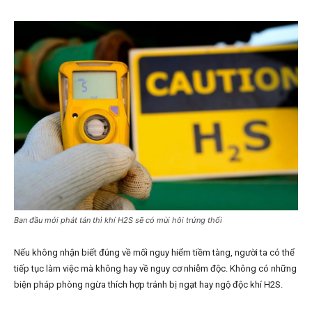
Ban đầu mới phát tán thì khí H2S sẽ có mùi hôi trứng thối
Nếu không nhận biết đúng về mối nguy hiểm tiềm tàng, người ta có thể
tiếp tục làm việc mà không hay về nguy cơ nhiễm độc. Không có những
biện pháp phòng ngừa thích hợp tránh bị ngạt hay ngộ độc khí H2S.