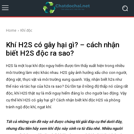
Home
Khí độc
Khí H2S có gây hại gì? – cách nhận
biết H2S độc ra sao?
H2S là một loại khí độc nguy hiểm được tìm thấy xuất hiện trong nhiều
môi trường làm việc khác nhau. H2S gây ảnh hưởng xấu cho con người,
động vật, thực vật và môi trường xung quanh. Vậy, nhận biết h2s như
thế nào và tác hại của h2s ra sao? Dù tồn tại ở nồng độ thấp nó cũng rất
độc, khí H2S thật sự là mối nguy hiểm đáng lo cho người lao động. Vậy
cụ thể khí H2S có gây hại gì? Cách nhận biết khí độc H2S và phòng
tránh ngộ độc khí, ngạt khí.
Tất cả những vấn đề này sẽ được chúng tôi giải đáp cụ thể dưới đây,
nhưng đầu tiên hãy xem khí độc này sinh ra từ đâu nhé. Nhiều người