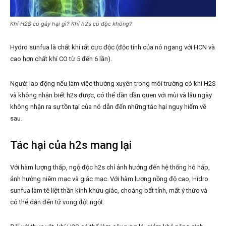
Khí H2S có gây hại gì? Khí h2s có độc không?
Hydro sunfua là chất khí rất cực độc (độc tính của nó ngang với HCN và
cao hơn chất khí CO từ 5 đến 6 lần).
Người lao động nếu làm việc thường xuyên trong môi trường có khí H2S
và không nhận biết h2s được, có thể dần dần quen với mùi và lâu ngày
không nhận ra sự tồn tại của nó dẫn đến những tác hại nguy hiểm về
sau.
Tác hại của h2s mang lại
Với hàm lượng thấp, ngộ độc h2s chỉ ảnh hưởng đến hệ thống hô hấp,
ảnh hưởng niêm mạc và giác mạc. Với hàm lượng nồng độ cao, Hidro
sunfua làm tê liệt thần kinh khứu giác, choáng bất tỉnh, mất ý thức và
có thể dẫn đến tử vong đột ngột.