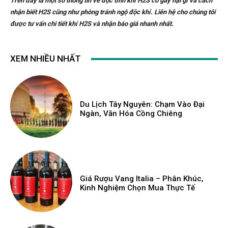
Trên đây là một số thông tin về độc tính khí H2S có gây hại gì và cách
nhận biết H2S cũng như phòng tránh ngộ độc khí. Liên hệ cho chúng tôi
được tư vấn chi tiết khí H2S và nhận báo giá nhanh nhất.
XEM NHIỀU NHẤT
Du Lịch Tây Nguyên: Chạm Vào Đại
Ngàn, Văn Hóa Cồng Chiêng
Giá Rượu Vang Italia – Phân Khúc,
Kinh Nghiệm Chọn Mua Thực Tế