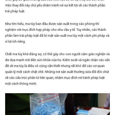
Việc thay đổi này chủ yếu nhằm tránh né sự kết tội về các thành phần
trái pháp luật.
Như tìm hiểu, ma túy ban đầu được sản xuất trong các phòng thí
nghiệm với mục đích hợp pháp cho nhu cầu y tế. Tuy nhiên, các thành
phần làm trái pháp luật đã bí mật sản xuất ma túy một cách phi pháp và
vì lợi ích riêng.
Chất ma túy khá đáng sợ, có thể gây cho con người cảm giác nghiện và
đe dọa mạnh mẽ đến sức khỏe của họ. Kiểm soát và ngăn chặn các vấn
đề về ma túy là điều vô cùng cần thiết nhưng rất khó để các cơ quan
quản lý một cách chặt chẽ. Những nơi sản xuất thường sửa đổi đôi chút
về các cấu trúc phân tử liên quan, nhằm mục đích né tránh pháp luật
một cách thông minh.