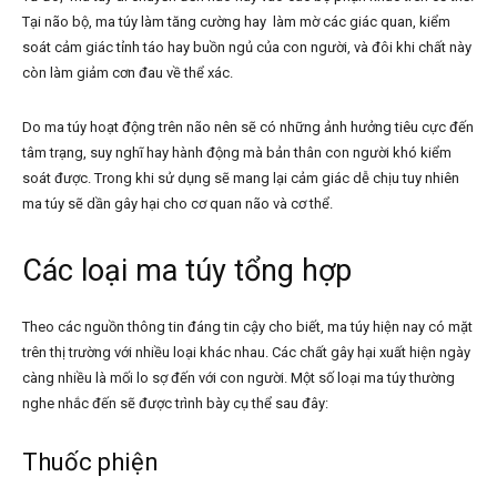
Tại não bộ, ma túy làm tăng cường hay làm mờ các giác quan, kiểm
soát cảm giác tỉnh táo hay buồn ngủ của con người, và đôi khi chất này
còn làm giảm cơn đau về thể xác.
Do ma túy hoạt động trên não nên sẽ có những ảnh hưởng tiêu cực đến
tâm trạng, suy nghĩ hay hành động mà bản thân con người khó kiểm
soát được. Trong khi sử dụng sẽ mang lại cảm giác dễ chịu tuy nhiên
ma túy sẽ dần gây hại cho cơ quan não và cơ thể.
Các loại ma túy tổng hợp
Theo các nguồn thông tin đáng tin cậy cho biết, ma túy hiện nay có mặt
trên thị trường với nhiều loại khác nhau. Các chất gây hại xuất hiện ngày
càng nhiều là mối lo sợ đến với con người. Một số loại ma túy thường
nghe nhắc đến sẽ được trình bày cụ thể sau đây:
Thuốc phiện