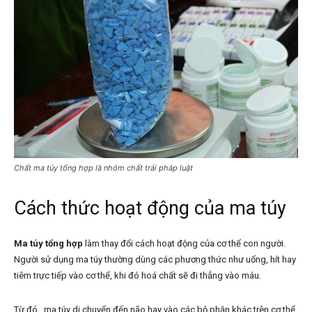
Chất ma túy tổng hợp là nhóm chất trái pháp luật
Cách thức hoạt động của ma túy
Ma túy tổng hợp
làm thay đổi cách hoạt động của cơ thể con người.
Người sử dụng ma túy thường dùng các phương thức như uống, hít hay
tiêm trực tiếp vào cơ thể, khi đó hoá chất sẽ đi thẳng vào máu.
Từ đó, ma túy di chuyển đến não hay vào các bộ phận khác trên cơ thể.