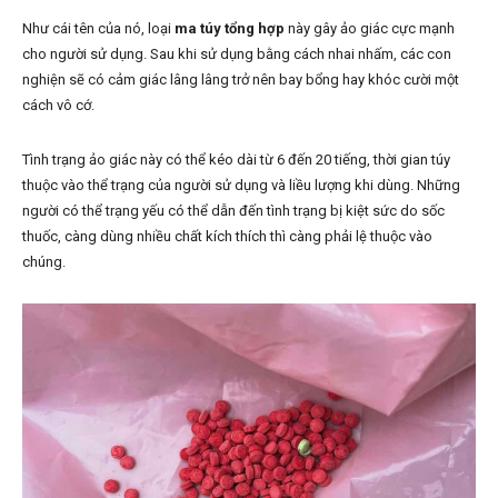
Như cái tên của nó, loại
ma túy tổng hợp
này gây ảo giác cực mạnh
cho người sử dụng. Sau khi sử dụng bằng cách nhai nhấm, các con
nghiện sẽ có cảm giác lâng lâng trở nên bay bổng hay khóc cười một
cách vô cớ.
Tình trạng ảo giác này có thể kéo dài từ 6 đến 20 tiếng, thời gian túy
thuộc vào thể trạng của người sử dụng và liều lượng khi dùng. Những
người có thể trạng yếu có thể dẫn đến tình trạng bị kiệt sức do sốc
thuốc, càng dùng nhiều chất kích thích thì càng phải lệ thuộc vào
chúng.