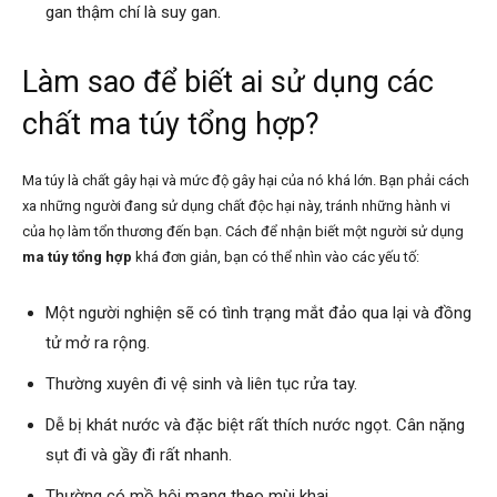
gan thậm chí là suy gan.
Làm sao để biết ai sử dụng các
chất ma túy tổng hợp?
Ma túy là chất gây hại và mức độ gây hại của nó khá lớn. Bạn phải cách
xa những người đang sử dụng chất độc hại này, tránh những hành vi
của họ làm tổn thương đến bạn. Cách để nhận biết một người sử dụng
ma túy tổng hợp
khá đơn giản, bạn có thể nhìn vào các yếu tố:
Một người nghiện sẽ có tình trạng mắt đảo qua lại và đồng
tử mở ra rộng.
Thường xuyên đi vệ sinh và liên tục rửa tay.
Dễ bị khát nước và đặc biệt rất thích nước ngọt. Cân nặng
sụt đi và gầy đi rất nhanh.
Thường có mồ hôi mang theo mùi khai.