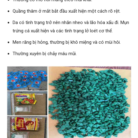
Quầng thâm ở mắt bắt đầu xuất hiện một cách rõ rệt.
Da có tình trạng trở nên nhăn nheo và lão hóa xấu đi. Mụn
trứng cá xuất hiện và các tình trạng lở loét cơ thể.
Men răng bị hỏng, thường bị khô miệng và có mùi hôi.
Thường xuyên bị chảy máu mũi.