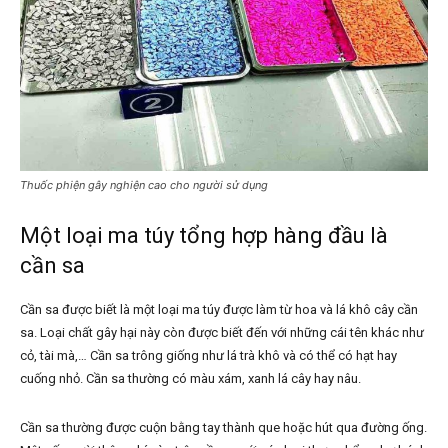
Thuốc phiện gây nghiện cao cho người sử dụng
Một loại ma túy tổng hợp hàng đầu là
cần sa
Cần sa được biết là một loại ma túy được làm từ hoa và lá khô cây cần
sa. Loại chất gây hại này còn được biết đến với những cái tên khác như
cỏ, tài mà,… Cần sa trông giống như lá trà khô và có thể có hạt hay
cuống nhỏ. Cần sa thường có màu xám, xanh lá cây hay nâu.
Cần sa thường được cuộn bằng tay thành que hoặc hút qua đường ống.