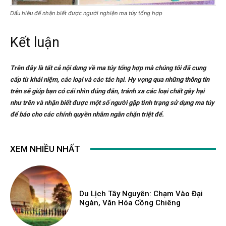
Dấu hiệu để nhận biết được người nghiện ma túy tổng hợp
Kết luận
Trên đây là tất cả nội dung về ma túy tổng hợp mà chúng tôi đã cung
cấp từ khái niệm, các loại và các tác hại. Hy vọng qua những thông tin
trên sẽ giúp bạn có cái nhìn đúng đắn, tránh xa các loại chất gây hại
như trên và nhận biết được một số người gặp tình trạng sử dụng ma túy
để báo cho các chính quyền nhằm ngăn chặn triệt để.
XEM NHIỀU NHẤT
Du Lịch Tây Nguyên: Chạm Vào Đại
Ngàn, Văn Hóa Cồng Chiêng