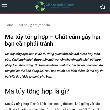
Home
Chất phụ gia thực phẩm
Ma túy tổng hợp – Chất cấm gây hại
bạn cần phải tránh
Ma túy tổng hợp luôn là đề tài đáng quan tâm của đất nước hay toàn
cầu. Chất kích thích được sản xuất và vận chuyển một cách bất hợp
pháp trên thị trường. Do trộn lẫn nhiều chất độc hại lại với nhau nên độ
tàn phá cơ thể khá đáng kể. Nếu bạn muốn tìm hiểu thêm về ma túy thì
bài viết dưới đây là dành cho bạn.
Ma túy tổng hợp là gì?
Ma túy tổng hợp
là chất kính thích mang đặc tính khá giống với các
chất gây ảo giác nhưng cấu trúc hoá học sẽ có sự thay đổi đôi chút.