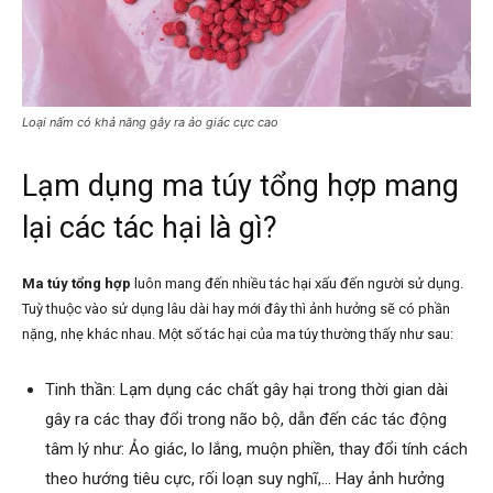
Loại nấm có khả năng gây ra ảo giác cực cao
Lạm dụng ma túy tổng hợp mang
lại các tác hại là gì?
Ma túy tổng hợp
luôn mang đến nhiều tác hại xấu đến người sử dụng.
Tuỳ thuộc vào sử dụng lâu dài hay mới đây thì ảnh hưởng sẽ có phần
nặng, nhẹ khác nhau. Một số tác hại của ma túy thường thấy như sau:
Tinh thần: Lạm dụng các chất gây hại trong thời gian dài
gây ra các thay đổi trong não bộ, dẫn đến các tác động
tâm lý như: Ảo giác, lo lắng, muộn phiền, thay đổi tính cách
theo hướng tiêu cực, rối loạn suy nghĩ,… Hay ảnh hưởng