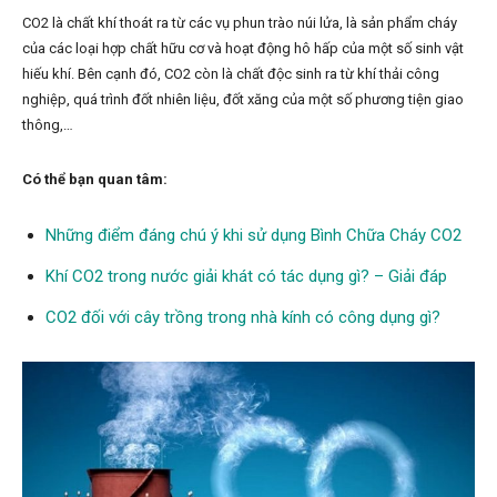
CO2 là chất khí thoát ra từ các vụ phun trào núi lửa, là sản phẩm cháy
của các loại hợp chất hữu cơ và hoạt động hô hấp của một số sinh vật
hiếu khí. Bên cạnh đó, CO2 còn là chất độc sinh ra từ khí thải công
nghiệp, quá trình đốt nhiên liệu, đốt xăng của một số phương tiện giao
thông,…
Có thể bạn quan tâm:
Những điểm đáng chú ý khi sử dụng Bình Chữa Cháy CO2
Khí CO2 trong nước giải khát có tác dụng gì? – Giải đáp
CO2 đối với cây trồng trong nhà kính có công dụng gì?