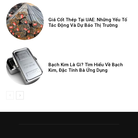
Giá Cốt Thép Tại UAE: Những Yếu Tố
Tác Động Và Dự Báo Thị Trường
Bạch Kim Là Gì? Tìm Hiểu Về Bạch
Kim, Đặc Tính Bà Ứng Dụng