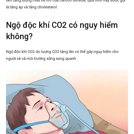
làm tăng lượng máu và mô của carbon dioxide, quá trình này được gọi
là tăng áp và tăng cholesterol.
Ngộ độc khí CO2 có nguy hiểm
không?
Ngộ độc khí CO2 do lượng CO2 tăng lên có thể gây nguy hiểm cho
người và cả môi trường sống xung quanh.