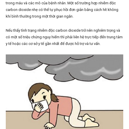
trong máu và các mô của bệnh nhân. Một số trường hợp nhiễm độc
carbon dioxide nhẹ có thể tự phục hồi đơn giản bằng cách hít không
khí bình thường trong một thời gian ngắn.
Nếu thấy tình trạng nhiễm độc carbon dioxide trở nên nghiêm trọng và
có một số triệu chứng nguy hiểm thì phải liên hệ trực tiếp đến trung tâm
y tế hoặc các cơ sở y tế gần nhất để được hỗ trợ và tư vấn.