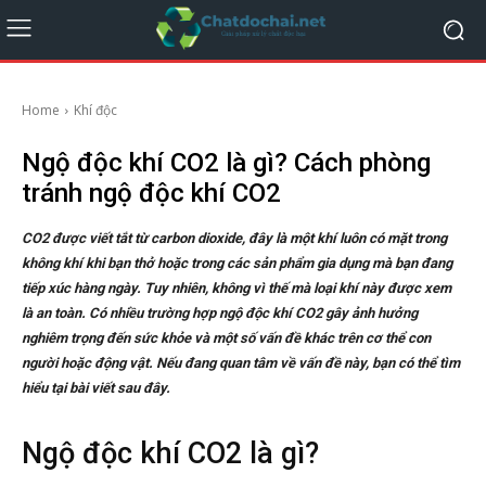
Home
Khí độc
Ngộ độc khí CO2 là gì? Cách phòng
tránh ngộ độc khí CO2
CO2 được viết tắt từ carbon dioxide, đây là một khí luôn có mặt trong
không khí khi bạn thở hoặc trong các sản phẩm gia dụng mà bạn đang
tiếp xúc hàng ngày. Tuy nhiên, không vì thế mà loại khí này được xem
là an toàn. Có nhiều trường hợp ngộ độc khí CO2 gây ảnh hưởng
nghiêm trọng đến sức khỏe và một số vấn đề khác trên cơ thể con
người hoặc động vật. Nếu đang quan tâm về vấn đề này, bạn có thể tìm
hiểu tại bài viết sau đây.
Ngộ độc khí CO2 là gì?