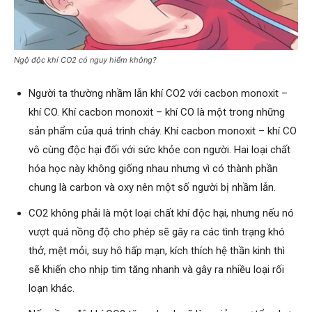
Ngộ độc khí CO2 có nguy hiểm không?
Người ta thường nhầm lẫn khí CO2 với cacbon monoxit –
khí CO. Khí cacbon monoxit – khí CO là một trong những
sản phẩm của quá trình cháy. Khí cacbon monoxit – khí CO
vô cùng độc hại đối với sức khỏe con người. Hai loại chất
hóa học này không giống nhau nhưng vì có thành phần
chung là carbon và oxy nên một số người bị nhầm lẫn.
CO2 không phải là một loại chất khí độc hại, nhưng nếu nó
vượt quá nồng độ cho phép sẽ gây ra các tình trạng khó
thở, mệt mỏi, suy hô hấp mạn, kích thích hệ thần kinh thì
sẽ khiến cho nhịp tim tăng nhanh và gây ra nhiều loại rối
loạn khác.