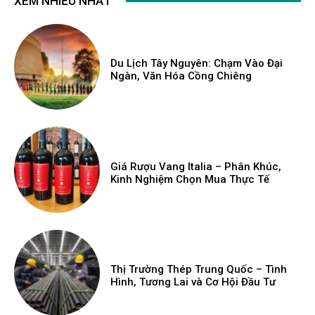
XEM NHIỀU NHẤT
Du Lịch Tây Nguyên: Chạm Vào Đại
Ngàn, Văn Hóa Cồng Chiêng
Giá Rượu Vang Italia – Phân Khúc,
Kinh Nghiệm Chọn Mua Thực Tế
Thị Trường Thép Trung Quốc – Tình
Hình, Tương Lai và Cơ Hội Đầu Tư