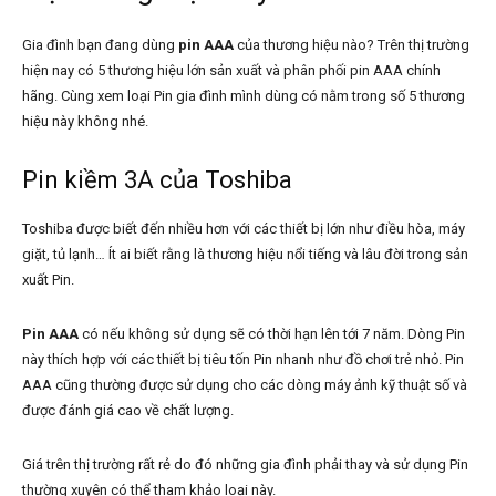
Gia đình bạn đang dùng
pin AAA
của thương hiệu nào? Trên thị trường
hiện nay có 5 thương hiệu lớn sản xuất và phân phối pin AAA chính
hãng. Cùng xem loại Pin gia đình mình dùng có nằm trong số 5 thương
hiệu này không nhé.
Pin kiềm 3A của Toshiba
Toshiba được biết đến nhiều hơn với các thiết bị lớn như điều hòa, máy
giặt, tủ lạnh… Ít ai biết rằng là thương hiệu nổi tiếng và lâu đời trong sản
xuất Pin.
Pin AAA
có nếu không sử dụng sẽ có thời hạn lên tới 7 năm. Dòng Pin
này thích hợp với các thiết bị tiêu tốn Pin nhanh như đồ chơi trẻ nhỏ. Pin
AAA cũng thường được sử dụng cho các dòng máy ảnh kỹ thuật số và
được đánh giá cao về chất lượng.
Giá trên thị trường rất rẻ do đó những gia đình phải thay và sử dụng Pin
thường xuyên có thể tham khảo loại này.