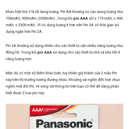
Khác biệt thứ 2 là về dung lượng. Pin AA thường có các dung lượng như
700mAH, 900mAH, 2300mAH,…trong khi
pin AAA
chỉ ± 175 mAh, ± 900
mAh, ± 2300 mAh. Vì có dung lượng ít hơn nên Pin 3A có thời gian sử
dụng ngắn hơn Pin 2A.
Pin 2A thường sử dụng nhiều cho các thiết bị cần nhiều năng lượng như
đồng hồ. Trong khi
pin AAA
sử dụng cho các thiết bị nhỏ và tiêu tốn ít
năng lượng hơn.
Mặc dù có một số điểm khác biệt, tuy nhiên giá thành của 2 mẫu Pin
này trên thị trường tương đương nhau. Khoảng vài nghìn đến hơn chục
nghìn một đôi Pin. Hi vọng với thông tin trên bạn có thể dễ dàng phân
biệt được 2 loại pin này.