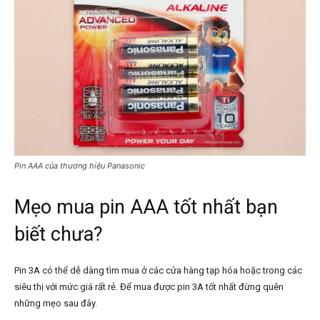
Pin AAA của thương hiệu Panasonic
Mẹo mua pin AAA tốt nhất bạn
biết chưa?
Pin 3A có thể dễ dàng tìm mua ở các cửa hàng tạp hóa hoặc trong các
siêu thị với mức giá rất rẻ. Để mua được pin 3A tốt nhất đừng quên
những mẹo sau đây.