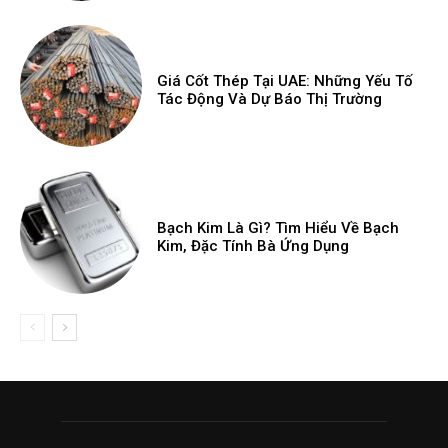
Giá Cốt Thép Tại UAE: Những Yếu Tố
Tác Động Và Dự Báo Thị Trường
Bạch Kim Là Gì? Tìm Hiểu Về Bạch
Kim, Đặc Tính Bà Ứng Dụng