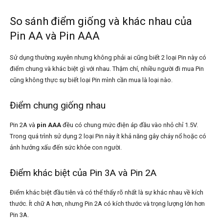
So sánh điểm giống và khác nhau của
Pin AA và Pin AAA
Sử dụng thường xuyên nhưng không phải ai cũng biết 2 loại Pin này có
điểm chung và khác biệt gì với nhau. Thậm chí, nhiều người đi mua Pin
cũng không thực sự biết loại Pin mình cần mua là loại nào.
Điểm chung giống nhau
Pin 2A và
pin AAA
đều có chung mức điện áp đầu vào nhỏ chỉ 1.5V.
Trong quá trình sử dụng 2 loại Pin này ít khả năng gây cháy nổ hoặc có
ảnh hưởng xấu đến sức khỏe con người.
Điểm khác biệt của Pin 3A và Pin 2A
Điểm khác biệt đầu tiên và có thể thấy rõ nhất là sự khác nhau về kích
thước. Ít chữ A hơn, nhưng Pin 2A có kích thước và trọng lượng lớn hơn
Pin 3A.