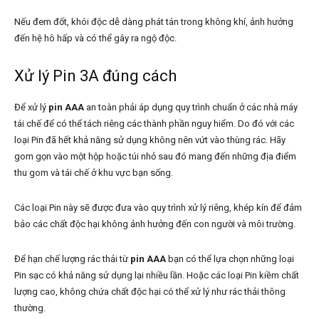
Nếu đem đốt, khói độc dễ dàng phát tán trong không khí, ảnh hưởng
đến hệ hô hấp và có thể gây ra ngộ độc.
Xử lý Pin 3A đúng cách
Để xử lý
pin AAA
an toàn phải áp dụng quy trình chuẩn ở các nhà máy
tái chế để có thể tách riêng các thành phần nguy hiểm. Do đó với các
loại Pin đã hết khả năng sử dụng không nên vứt vào thùng rác. Hãy
gom gọn vào một hộp hoặc túi nhỏ sau đó mang đến những địa điểm
thu gom và tái chế ở khu vực bạn sống.
Các loại Pin này sẽ được đưa vào quy trình xử lý riêng, khép kín để đảm
bảo các chất độc hại không ảnh hưởng đến con người và môi trường.
Để hạn chế lượng rác thải từ
pin AAA
bạn có thể lựa chọn những loại
Pin sạc có khả năng sử dụng lại nhiều lần. Hoặc các loại Pin kiềm chất
lượng cao, không chứa chất độc hại có thể xử lý như rác thải thông
thường.