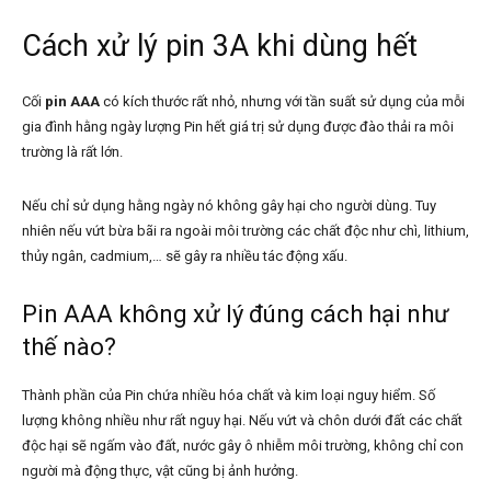
Cách xử lý pin 3A khi dùng hết
Cối
pin AAA
có kích thước rất nhỏ, nhưng với tần suất sử dụng của mỗi
gia đình hằng ngày lượng Pin hết giá trị sử dụng được đào thải ra môi
trường là rất lớn.
Nếu chỉ sử dụng hằng ngày nó không gây hại cho người dùng. Tuy
nhiên nếu vứt bừa bãi ra ngoài môi trường các chất độc như chì, lithium,
thủy ngân, cadmium,… sẽ gây ra nhiều tác động xấu.
Pin AAA không xử lý đúng cách hại như
thế nào?
Thành phần của Pin chứa nhiều hóa chất và kim loại nguy hiểm. Số
lượng không nhiều như rất nguy hại. Nếu vứt và chôn dưới đất các chất
độc hại sẽ ngấm vào đất, nước gây ô nhiễm môi trường, không chỉ con
người mà động thực, vật cũng bị ảnh hưởng.