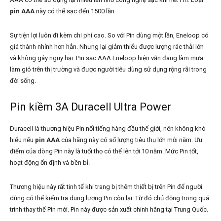
pin AAA
này có thể sạc đến 1500 lần.
Sự tiện lợi luôn đi kèm chi phí cao. So với Pin dùng một lần, Eneloop có
giá thành nhỉnh hơn hẳn. Nhưng lại giảm thiểu được lượng rác thải lớn
và không gây nguy hại. Pin sạc AAA Eneloop hiện vẫn đang làm mưa
làm gió trên thị trường và được người tiêu dùng sử dụng rộng rãi trong
đời sống.
Pin kiềm 3A Duracell Ultra Power
Duracell là thương hiệu Pin nổi tiếng hàng đầu thế giới, nên không khó
hiểu nếu
pin AAA
của hãng này có số lượng tiêu thụ lớn mỗi năm. Ưu
điểm của dòng Pin này là tuổi thọ có thể lên tới 10 năm. Mức Pin tốt,
hoạt động ổn định và bền bỉ.
Thương hiệu này rất tinh tế khi trang bị thêm thiết bị trên Pin để người
dùng có thể kiểm tra dung lượng Pin còn lại. Từ đó chủ động trong quá
trình thay thế Pin mới. Pin này được sản xuất chính hãng tại Trung Quốc.