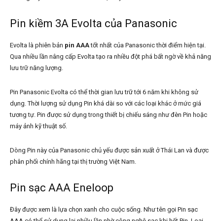
Pin kiềm 3A Evolta của Panasonic
Evolta là phiên bản
pin AAA
tốt nhất của Panasonic thời điểm hiện tại.
Qua nhiều lần nâng cấp Evolta tạo ra nhiều đột phá bất ngờ về khả năng
lưu trữ năng lượng.
Pin Panasonic Evolta có thể thời gian lưu trữ tới 6 năm khi không sử
dụng. Thời lượng sử dụng Pin khá dài so với các loại khác ở mức giá
tương tự. Pin được sử dụng trong thiết bị chiếu sáng như đèn Pin hoặc
máy ảnh kỹ thuật số.
Dòng Pin này của Panasonic chủ yếu được sản xuất ở Thái Lan và được
phân phối chính hãng tại thị trường Việt Nam.
Pin sạc AAA Eneloop
Đây được xem là lựa chọn xanh cho cuộc sống. Như tên gọi Pin sạc
AAA có thể sử dụng lại nhiều lần nhờ công nghệ sạc khi hết Pin. Loại