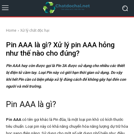
Home
Xử lý chất độc hại
Pin AAA là gì? Xử lý pin AAA hỏng
như thế nào cho đúng?
Pin AAA hay còn được gọi là Pin 3A được sử dụng cho nhiều các thiết
bị điện tử cầm tay. Loại Pin này có giới hạn thời gian sử dụng. Do vậy
khi hết Pin cần có biện pháp xử lý đúng cách để không gây hại đến con
người và môi trường.
Pin AAA là gì?
Pin AAA
có tên gọi khác là Pin đũa, là một loại pin khô có kích thước
tiêu chuẩn. Loại pin này có khả năng chuyển hóa năng lượng dự trữ hóa
học sang điện năng. Sử dụng cho một số vật dụng phổ biến như: điều