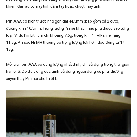
khiển, đài radio, máy tính cầm tay hoặc chuột máy tính.
Pin AAA
có kích thước nhỏ gọn dài 44.5mm (bao gồm cả 2 cực),
đường kính 10.5mm. Trọng lượng Pin sẽ khác nhau phụ thuộc vào từng
loại. Ví dụ Pin Lithium chỉ khoảng 7.6g, trong khi Pin Alkaline nặng
11.5g. Pin sạc Ni-MH thường có trọng lượng lớn hơn, dao động từ 14-
15g.
Mỗi viên
pin AAA
có dung lượng nhất định, chỉ sử dụng trong thời gian
hạn chế. Do đó trong quá trình sử dụng người dùng sẽ phải thường
xuyên thay Pin mới cho thiết bị.