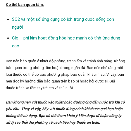
Có thể bạn quan tâm:
SO2 và một số ứng dụng có ích trong cuộc sống con
người
Clo – phi kim hoạt động hóa học mạnh có tính ứng dụng
cao
Bạn nên bảo quản ở nhiệt độ phòng, tránh ẩm và tránh ánh sáng. Không
bảo quản trong phòng tắm hoặc trong ngăn đá. Bạn nên nhớ rằng mỗi
loại thuốc có thể có các phương pháp bảo quản khác nhau. Vì vậy, bạn
nên đọc kỹ hướng dẫn bảo quản trên bao bì hoặc hỏi dược sĩ. Giữ
thuốc tránh xa tầm tay trẻ em và thú nuôi.
Bạn không nên vứt thuốc vào toilet hoặc đường ống dẫn nước trừ khi có
yêu cầu. Thay vì vậy, hãy vứt thuốc đúng cách khi thuốc quá hạn hoặc
không thể sử dụng. Bạn có thể tham khảo ý kiến dược sĩ hoặc công ty
xử lý rác thải địa phương về cách tiêu hủy thuốc an toàn.