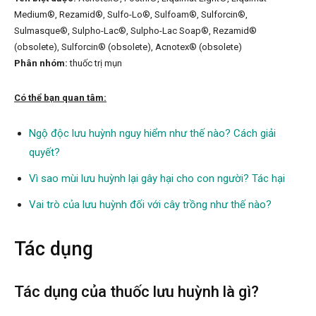
Medium®, Rezamid®, Sulfo-Lo®, Sulfoam®, Sulforcin®,
Sulmasque®, Sulpho-Lac®, Sulpho-Lac Soap®, Rezamid®
(obsolete), Sulforcin® (obsolete), Acnotex® (obsolete)
Phân nhóm:
thuốc trị mụn
Có thể bạn quan tâm:
Ngộ độc lưu huỳnh nguy hiểm như thế nào? Cách giải
quyết?
Vì sao mùi lưu huỳnh lại gây hại cho con người? Tác hại
Vai trò của lưu huỳnh đối với cây trồng như thế nào?
Tác dụng
Tác dụng của thuốc lưu huỳnh là gì?