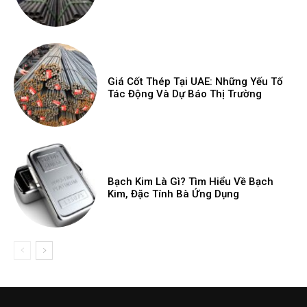
Giá Cốt Thép Tại UAE: Những Yếu Tố
Tác Động Và Dự Báo Thị Trường
Bạch Kim Là Gì? Tìm Hiểu Về Bạch
Kim, Đặc Tính Bà Ứng Dụng