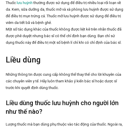
Thuốc
lưu huỳnh
thường được sử dụng để điều trị nhiều loại rối loạn về
da. Kem, sữa dưỡng da, thuốc mỡ và xà phòng lưu huỳnh được sử dụng
để điều trị mụn trứng cá. Thuốc mỡ lưu huỳnh được sử dụng để điều trị
viêm da tiết bã và bệnh ghẻ.
Một số tác dụng khác của thuốc không được liệt kê trên nhãn thuốc đã
được phê duyệt nhưng bác sĩ có thể chỉ định bạn dùng. Bạn chỉ sử
dụng thuốc này để điều trị một số bệnh lí chỉ khi có chỉ định của bác sĩ.
Liều dùng
Những thông tin được cung cấp không thể thay thế cho lời khuyên của
các chuyên viên y tế. Hãy luôn tham khảo ý kiến bác sĩ hoặc dược sĩ
trước khi quyết định dùng thuốc.
Liều dùng thuốc lưu huỳnh cho người lớn
như thế nào?
Lượng thuốc mà bạn dùng phụ thuộc vào tác động của thuốc. Ngoài ra,