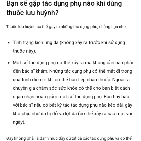
Bạn sẽ gặp tác dụng phụ nào khi dùng
thuốc lưu huỳnh?
Thuốc lưu huỳnh có thể gây ra những tác dụng phụ, chẳng hạn như:
Tình trạng kích ứng da (không xảy ra trước khi sử dụng
thuốc này);
Một số tác dụng phụ có thể xảy ra mà không cần bạn phải
đến bác sĩ khám. Những tác dụng phụ có thể mất đi trong
quá trình điều trị khi cơ thể bạn tiếp nhận thuốc. Ngoài ra,
chuyên gia chăm sóc sức khỏe có thể cho bạn biết cách
ngăn chặn hoặc giảm một số tác dụng phụ. Bạn hãy báo
với bác sĩ nếu có bất kỳ tác tác dụng phụ nào kéo dài, gây
khó chịu như da bị đỏ và lột da (có thể xảy ra sau một vài
ngày).
Đây không phải là danh mục đầy đủ tất cả các tác dụng phụ và có thể