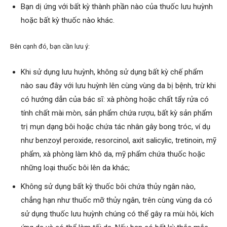
Bạn dị ứng với bất kỳ thành phần nào của thuốc lưu huỳnh
hoặc bất kỳ thuốc nào khác.
Bên cạnh đó, bạn cần lưu ý:
Khi sử dụng lưu huỳnh, không sử dụng bất kỳ chế phẩm
nào sau đây với lưu huỳnh lên cùng vùng da bị bệnh, trừ khi
có hướng dẫn của bác sĩ: xà phòng hoặc chất tẩy rửa có
tính chất mài mòn, sản phẩm chứa rượu, bất kỳ sản phẩm
trị mụn dạng bôi hoặc chứa tác nhân gây bong tróc, ví dụ
như benzoyl peroxide, resorcinol, axit salicylic, tretinoin, mỹ
phẩm, xà phòng làm khô da, mỹ phẩm chứa thuốc hoặc
những loại thuốc bôi lên da khác;
Không sử dụng bất kỳ thuốc bôi chứa thủy ngân nào,
chẳng hạn như thuốc mỡ thủy ngân, trên cùng vùng da có
sử dụng thuốc lưu huỳnh chúng có thể gây ra mùi hôi, kích