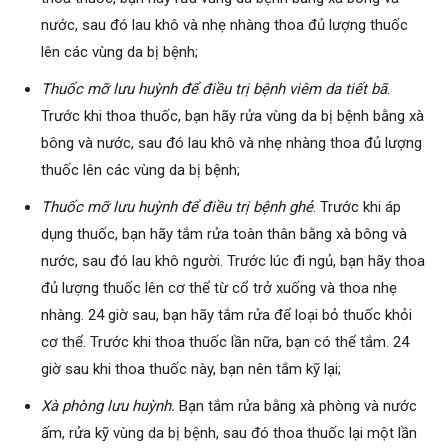
nước, sau đó lau khô và nhẹ nhàng thoa đủ lượng thuốc
lên các vùng da bị bệnh;
Thuốc mỡ lưu huỳnh để điều trị bệnh viêm da tiết bã
.
Trước khi thoa thuốc, bạn hãy rửa vùng da bị bệnh bằng xà
bông và nước, sau đó lau khô và nhẹ nhàng thoa đủ lượng
thuốc lên các vùng da bị bệnh;
Thuốc mỡ lưu huỳnh để điều trị bệnh ghẻ
. Trước khi áp
dụng thuốc, bạn hãy tắm rửa toàn thân bằng xà bông và
nước, sau đó lau khô người. Trước lúc đi ngủ, bạn hãy thoa
đủ lượng thuốc lên cơ thể từ cổ trở xuống và thoa nhẹ
nhàng. 24 giờ sau, bạn hãy tắm rửa để loại bỏ thuốc khỏi
cơ thể. Trước khi thoa thuốc lần nữa, bạn có thể tắm. 24
giờ sau khi thoa thuốc này, bạn nên tắm kỹ lại;
Xà phòng lưu huỳnh.
Bạn tắm rửa bằng xà phòng và nước
ấm, rửa kỹ vùng da bị bệnh, sau đó thoa thuốc lại một lần