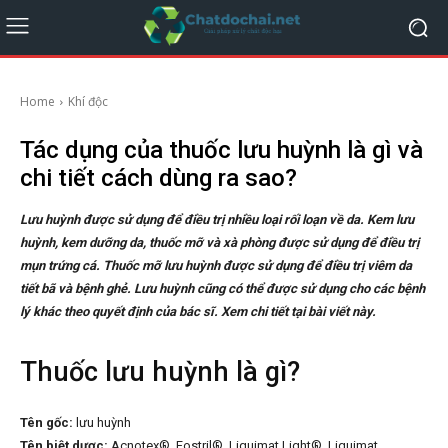
Home
Khí độc
Tác dụng của thuốc lưu huỳnh là gì và
chi tiết cách dùng ra sao?
Lưu huỳnh được sử dụng để điều trị nhiều loại rối loạn về da. Kem lưu
huỳnh, kem dưỡng da, thuốc mỡ và xà phòng được sử dụng để điều trị
mụn trứng cá. Thuốc mỡ lưu huỳnh được sử dụng để điều trị viêm da
tiết bã và bệnh ghẻ. Lưu huỳnh cũng có thể được sử dụng cho các bệnh
lý khác theo quyết định của bác sĩ. Xem chi tiết tại bài viết này.
Thuốc lưu huỳnh là gì?
Tên gốc:
lưu huỳnh
Tên biệt dược:
Acnotex®, Fostril®, Liquimat Light®, Liquimat