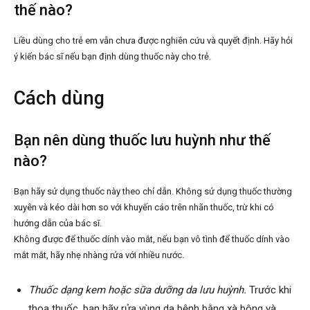
thế nào?
Liều dùng cho trẻ em vẫn chưa được nghiên cứu và quyết định. Hãy hỏi
ý kiến bác sĩ nếu bạn định dùng thuốc này cho trẻ.
Cách dùng
Bạn nên dùng thuốc lưu huỳnh như thế
nào?
Bạn hãy sử dụng thuốc này theo chỉ dẫn. Không sử dụng thuốc thường
xuyên và kéo dài hơn so với khuyến cáo trên nhãn thuốc, trừ khi có
hướng dẫn của bác sĩ.
Không được để thuốc dính vào mắt, nếu bạn vô tình để thuốc dính vào
mắt mắt, hãy nhẹ nhàng rửa với nhiều nước.
Thuốc dạng kem hoặc sữa dưỡng da lưu huỳnh.
Trước khi
thoa thuốc, bạn hãy rửa vùng da bệnh bằng xà bông và