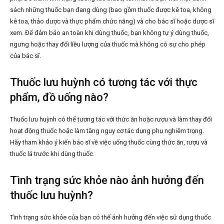
sách những thuốc bạn đang dùng (bao gồm thuốc được kê toa, không
kê toa, thảo dược và thực phẩm chức năng) và cho bác sĩ hoặc dược sĩ
xem. Để đảm bảo an toàn khi dùng thuốc, bạn không tự ý dùng thuốc,
ngưng hoặc thay đổi liều lượng của thuốc mà không có sự cho phép
của bác sĩ.
Thuốc lưu huỳnh có tương tác với thực
phẩm, đồ uống nào?
Thuốc lưu huỳnh có thể tương tác với thức ăn hoặc rượu và làm thay đổi
hoạt động thuốc hoặc làm tăng nguy cơ tác dụng phụ nghiêm trọng.
Hãy tham khảo ý kiến bác sĩ về việc uống thuốc cùng thức ăn, rượu và
thuốc lá trước khi dùng thuốc.
Tình trạng sức khỏe nào ảnh hưởng đến
thuốc lưu huỳnh?
Tình trạng sức khỏe của bạn có thể ảnh hưởng đến việc sử dụng thuốc