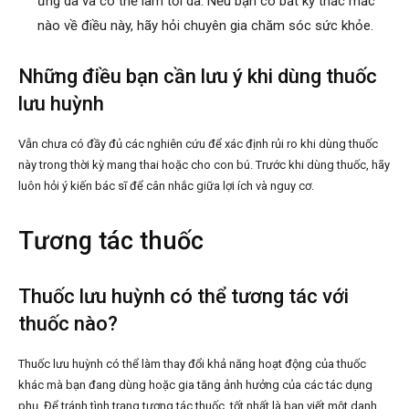
ứng da và có thể làm tối da. Nếu bạn có bất kỳ thắc mắc
nào về điều này, hãy hỏi chuyên gia chăm sóc sức khỏe.
Những điều bạn cần lưu ý khi dùng thuốc
lưu huỳnh
Vẫn chưa có đầy đủ các nghiên cứu để xác định rủi ro khi dùng thuốc
này trong thời kỳ mang thai hoặc cho con bú. Trước khi dùng thuốc, hãy
luôn hỏi ý kiến bác sĩ để cân nhắc giữa lợi ích và nguy cơ.
Tương tác thuốc
Thuốc lưu huỳnh có thể tương tác với
thuốc nào?
Thuốc lưu huỳnh có thể làm thay đổi khả năng hoạt động của thuốc
khác mà bạn đang dùng hoặc gia tăng ảnh hưởng của các tác dụng
phụ. Để tránh tình trạng tương tác thuốc, tốt nhất là bạn viết một danh