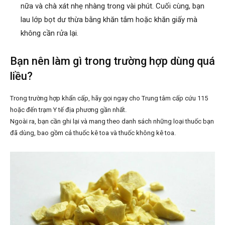
nữa và chà xát nhẹ nhàng trong vài phút. Cuối cùng, bạn
lau lớp bọt dư thừa bằng khăn tắm hoặc khăn giấy mà
không cần rửa lại.
Bạn nên làm gì trong trường hợp dùng quá
liều?
Trong trường hợp khẩn cấp, hãy gọi ngay cho Trung tâm cấp cứu 115
hoặc đến trạm Y tế địa phương gần nhất.
Ngoài ra, bạn cần ghi lại và mang theo danh sách những loại thuốc bạn
đã dùng, bao gồm cả thuốc kê toa và thuốc không kê toa.