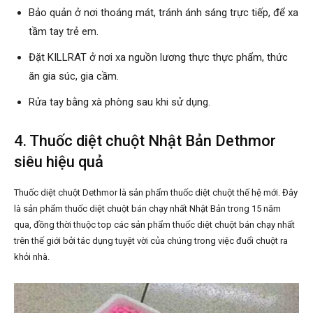
Bảo quản ở nơi thoáng mát, tránh ánh sáng trực tiếp, để xa
tầm tay trẻ em.
Đặt KILLRAT ở nơi xa nguồn lương thực thực phẩm, thức
ăn gia súc, gia cầm.
Rửa tay bằng xà phòng sau khi sử dụng.
4. Thuốc diệt chuột Nhật Bản Dethmor
siêu hiệu quả
Thuốc diệt chuột Dethmor là sản phẩm thuốc diệt chuột thế hệ mới. Đây
là sản phẩm thuốc diệt chuột bán chạy nhất Nhật Bản trong 15 năm
qua, đồng thời thuộc top các sản phẩm thuốc diệt chuột bán chạy nhất
trên thế giới bởi tác dụng tuyệt vời của chúng trong việc đuổi chuột ra
khỏi nhà.