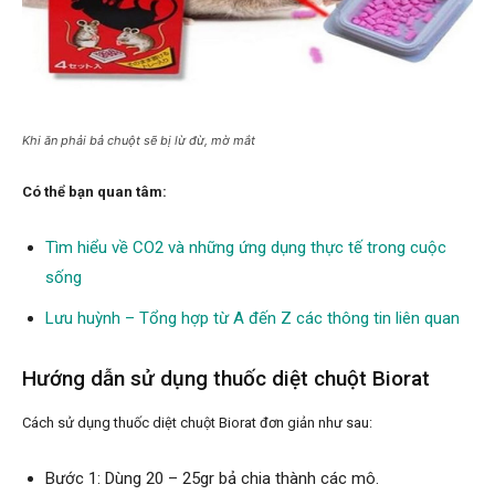
Khi ăn phải bả chuột sẽ bị lừ đừ, mờ mắt
Có thể bạn quan tâm:
Tìm hiểu về CO2 và những ứng dụng thực tế trong cuộc
sống
Lưu huỳnh – Tổng hợp từ A đến Z các thông tin liên quan
Hướng dẫn sử dụng thuốc diệt chuột Biorat
Cách sử dụng thuốc diệt chuột Biorat đơn giản như sau:
Bước 1: Dùng 20 – 25gr bả chia thành các mô.