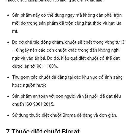
Thuốc diệt chuột Broma còn có những ưu điểm khác như:
Sản phẩm này có thể dùng ngay mà không cần phải trộn
mồi do trong sản phẩm đã trộn cùng hạt thóc và hạt lúa
mì.
Do cơ chế tác động chậm, chuột sẽ chết trong vòng từ 3
– 6 ngày nên các con chuột khác trong đàn không nghi
ngờ và vẫn ăn bả. Do đó, hiệu quả diệt chuột có thể đạt
được lên tới 90 – 100%.
Thu gom xác chuột dễ dàng tại các khu vực có ánh sáng
hoặc nguồn nước.
Sản phẩm an toàn với con người và vật nuôi, đã đạt tiêu
chuẩn ISO 9001:2015.
Sử dụng thuốc diệt chuột Broma dễ dàng và đơn giản.
7.Thuốc diệt chuột Biorat