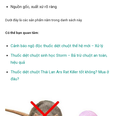
Nguồn gốc, xuất xứ rõ ràng.
Dưới đây là các sản phẩm nằm trong danh sách này.
Có thể bạn quan tâm:
Cảnh báo ngộ độc thuốc diệt chuột thế hệ mới – Xử lý
Thuốc diệt chuột sinh học Storm – Bả trừ chuột an toàn,
hiệu quả
Thuốc diệt chuột Thái Lan Ars Rat Killer tốt không? Mua ở
đâu?