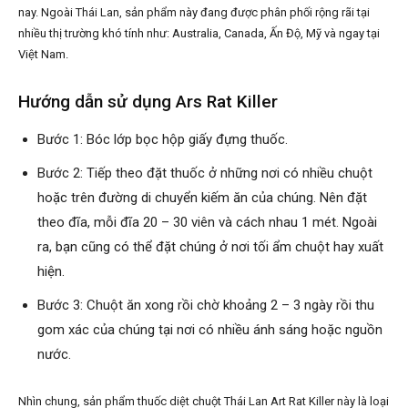
nay. Ngoài Thái Lan, sản phẩm này đang được phân phối rộng rãi tại
nhiều thị trường khó tính như: Australia, Canada, Ấn Độ, Mỹ và ngay tại
Việt Nam.
Hướng dẫn sử dụng Ars Rat Killer
Bước 1: Bóc lớp bọc hộp giấy đựng thuốc.
Bước 2: Tiếp theo đặt thuốc ở những nơi có nhiều chuột
hoặc trên đường di chuyển kiếm ăn của chúng. Nên đặt
theo đĩa, mỗi đĩa 20 – 30 viên và cách nhau 1 mét. Ngoài
ra, bạn cũng có thể đặt chúng ở nơi tối ẩm chuột hay xuất
hiện.
Bước 3: Chuột ăn xong rồi chờ khoảng 2 – 3 ngày rồi thu
gom xác của chúng tại nơi có nhiều ánh sáng hoặc nguồn
nước.
Nhìn chung, sản phẩm thuốc diệt chuột Thái Lan Art Rat Killer này là loại