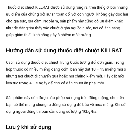
Thuốc diệt chuột KILLRAT được sử dụng rộng rãi trên thế giới bởi những
ưu điểm của chúng bởi sự an toàn đối với con người, không gây độc hại
cho gia súc, gia cầm. Ngoài ra, sản phẩm này cũng có ưu điểm khác
như dễ dàng tìm thấy xác chuột ở gần nguồn nước, nơi có ánh sáng
giúp giảm thiểu khả năng gây ô nhiễm môi trường.
Hướng dẫn sử dụng thuốc diệt chuột KILLRAT
Cách sử dụng thuốc diệt chuột Trung Quốc tương đối đơn giản. Trong
hộp thuốc có nhiều miếng dạng cốm, bạn hãy đặt 10 – 15 miếng mồi ở
những nơi chuột di chuyển qua hoặc nơi chúng kiếm mỗi. Hãy đặt mồi
liên tục trong 4 – 5 ngày để cho cả đàn chuột ăn phải mồi.
Sản phẩm này còn được cấp phép sử dụng trên đồng ruộng, cho nên
bạn có thể mang chúng ra đồng sử dụng để bảo vệ mùa màng. Khi sử
dụng ngoài đồng thì bạn cần dùng số lượng 10kg/ha.
Lưu ý khi sử dụng