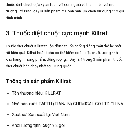
thuốc diệt chuột cực kỳ an toàn với con người và thân thiện với môi
trường. Rõ ràng, đây là sản phẩm mà bạn nên lựa chọn sử dụng cho gia
đình mình.
3. Thuốc diệt chuột cực mạnh Killrat
Thuốc diệt chuột Killrat thuộc dòng thuốc chống đông máu thế hệ mới
rất hiệu quả. Killrat hoàn toàn có thể kiểm soát, diệt chuột trong nhà,
kho hàng – nông phẩm, đồng ruộng… Đây là 1 trong 3 sản phẩm thuốc
diệt chuột bán chạy nhất tại Trung Quốc.
Thông tin sản phẩm Killrat
Tên thương hiệu: KILLRAT
Nhà sản xuất: EARTH (TIANJIN) CHEMICAL CO.,LTD CHINA.
Xuất xứ: Sản xuất tại Việt Nam.
Khối lượng tịnh: 50gr x 2 gói.