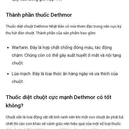
Thành phần thuốc Dethmor
Thuốc diệt chuột Dethmor Nhật Bản có mùi thơm đặc trưng nên cực kỳ
thu hút đàn chuột. Thành phần của sản phẩm bao gồm:
Warfarin. Đây là hợp chất chống đông máu, tác động
chậm. Chúng còn có thể gây xuất huyết ở mắt và nội tạng
chuột.
Lúa mạch. Đây là loại thức ăn hàng ngày và ưa thích của
chuột.
Thuốc diệt chuột cực mạnh Dethmor có tốt
không?
Chuột vốn là loài động vật rất tinh ranh nên khi một con chuột ăn phải bả
chết thì các con khác sẽ cảnh giác nên hiệu quả của một số loại thuốc