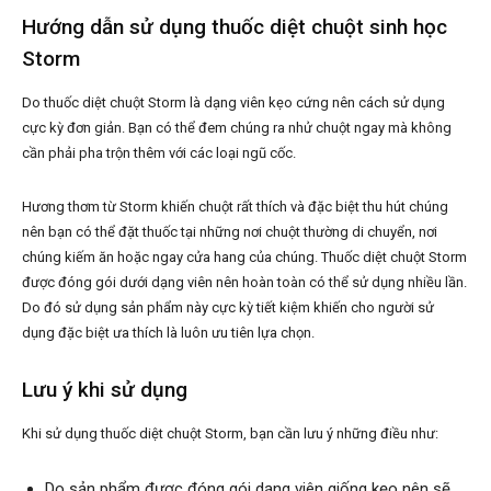
Hướng dẫn sử dụng thuốc diệt chuột sinh học
Storm
Do thuốc diệt chuột Storm là dạng viên kẹo cứng nên cách sử dụng
cực kỳ đơn giản. Bạn có thể đem chúng ra nhử chuột ngay mà không
cần phải pha trộn thêm với các loại ngũ cốc.
Hương thơm từ Storm khiến chuột rất thích và đặc biệt thu hút chúng
nên bạn có thể đặt thuốc tại những nơi chuột thường di chuyển, nơi
chúng kiếm ăn hoặc ngay cửa hang của chúng. Thuốc diệt chuột Storm
được đóng gói dưới dạng viên nên hoàn toàn có thể sử dụng nhiều lần.
Do đó sử dụng sản phẩm này cực kỳ tiết kiệm khiến cho người sử
dụng đặc biệt ưa thích là luôn ưu tiên lựa chọn.
Lưu ý khi sử dụng
Khi sử dụng thuốc diệt chuột Storm, bạn cần lưu ý những điều như:
Do sản phẩm được đóng gói dạng viên giống kẹo nên sẽ