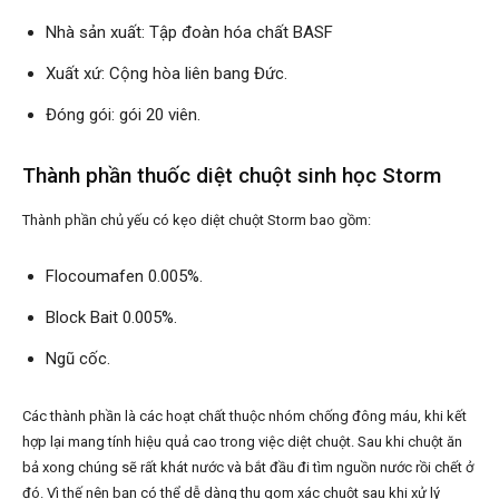
Nhà sản xuất: Tập đoàn hóa chất BASF
Xuất xứ: Cộng hòa liên bang Đức.
Đóng gói: gói 20 viên.
Thành phần thuốc diệt chuột sinh học Storm
Thành phần chủ yếu có kẹo diệt chuột Storm bao gồm:
Flocoumafen 0.005%.
Block Bait 0.005%.
Ngũ cốc.
Các thành phần là các hoạt chất thuộc nhóm chống đông máu, khi kết
hợp lại mang tính hiệu quả cao trong việc diệt chuột. Sau khi chuột ăn
bả xong chúng sẽ rất khát nước và bắt đầu đi tìm nguồn nước rồi chết ở
đó. Vì thế nên bạn có thể dễ dàng thu gom xác chuột sau khi xử lý