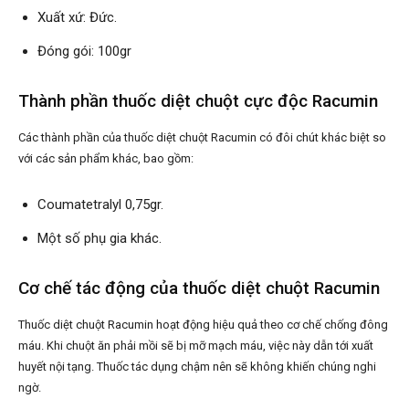
Xuất xứ: Đức.
Đóng gói: 100gr
Thành phần thuốc diệt chuột cực độc Racumin
Các thành phần của thuốc diệt chuột Racumin có đôi chút khác biệt so
với các sản phẩm khác, bao gồm:
Coumatetralyl 0,75gr.
Một số phụ gia khác.
Cơ chế tác động của thuốc diệt chuột Racumin
Thuốc diệt chuột Racumin hoạt động hiệu quả theo cơ chế chống đông
máu. Khi chuột ăn phải mồi sẽ bị mỡ mạch máu, việc này dẫn tới xuất
huyết nội tạng. Thuốc tác dụng chậm nên sẽ không khiến chúng nghi
ngờ.