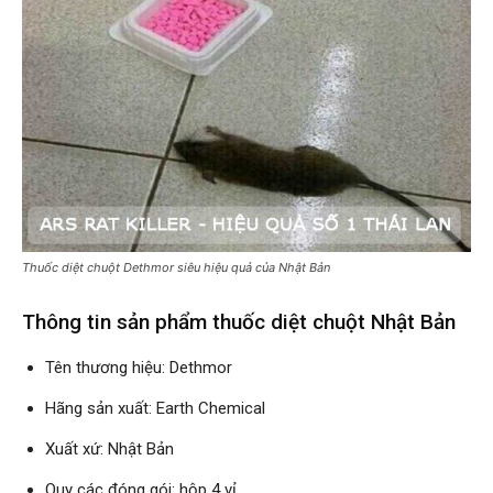
Thuốc diệt chuột Dethmor siêu hiệu quả của Nhật Bản
Thông tin sản phẩm thuốc diệt chuột Nhật Bản
Tên thương hiệu: Dethmor
Hãng sản xuất: Earth Chemical
Xuất xứ: Nhật Bản
Quy các đóng gói: hộp 4 vỉ