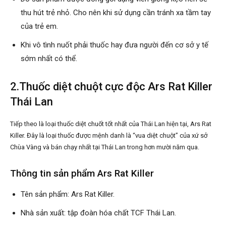
thu hút trẻ nhỏ. Cho nên khi sử dụng cần tránh xa tầm tay
của trẻ em.
Khi vô tình nuốt phải thuốc hay đưa người đến cơ sở y tế
sớm nhất có thể.
2.Thuốc diệt chuột cực độc Ars Rat Killer
Thái Lan
Tiếp theo là loại thuốc diệt chuốt tốt nhất của Thái Lan hiện tại, Ars Rat
Killer. Đây là loại thuốc được mệnh danh là “vua diệt chuột” của xứ sở
Chùa Vàng và bán chạy nhất tại Thái Lan trong hơn mười năm qua.
Thông tin sản phẩm Ars Rat Killer
Tên sản phẩm: Ars Rat Killer.
Nhà sản xuất: tập đoàn hóa chất TCF Thái Lan.