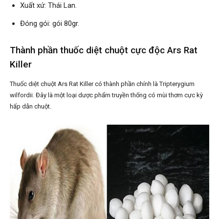
Xuất xứ: Thái Lan.
Đóng gói: gói 80gr.
Thành phần thuốc diệt chuột cực độc Ars Rat
Killer
Thuốc diệt chuột Ars Rat Killer có thành phần chính là Tripterygium
wilfordii. Đây là một loại dược phẩm truyền thống có mùi thơm cực kỳ
hấp dẫn chuột.