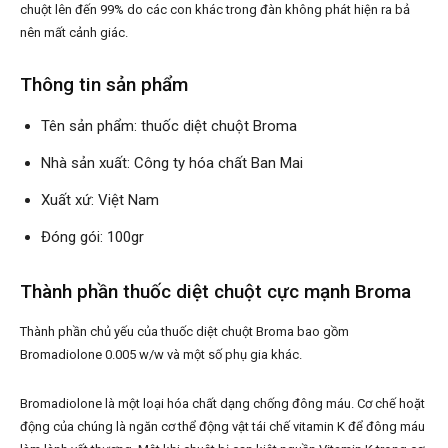
chuột lên đến 99% do các con khác trong đàn không phát hiện ra bả
nên mất cảnh giác.
Thông tin sản phẩm
Tên sản phẩm: thuốc diệt chuột Broma
Nhà sản xuất: Công ty hóa chất Ban Mai
Xuất xứ: Việt Nam
Đóng gói: 100gr
Thành phần thuốc diệt chuột cực mạnh Broma
Thành phần chủ yếu của thuốc diệt chuột Broma bao gồm
Bromadiolone 0.005 w/w và một số phụ gia khác.
Bromadiolone là một loại hóa chất dạng chống đông máu. Cơ chế hoặt
động của chúng là ngăn cơ thể động vật tái chế vitamin K để đông máu