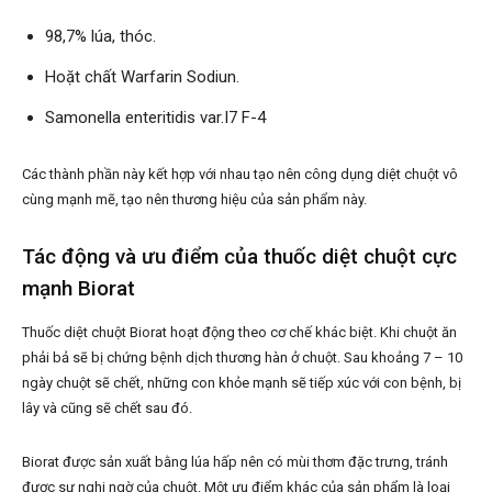
98,7% lúa, thóc.
Hoặt chất Warfarin Sodiun.
Samonella enteritidis var.I7 F-4
Các thành phần này kết hợp với nhau tạo nên công dụng diệt chuột vô
cùng mạnh mẽ, tạo nên thương hiệu của sản phẩm này.
Tác động và ưu điểm của thuốc diệt chuột cực
mạnh Biorat
Thuốc diệt chuột Biorat hoạt động theo cơ chế khác biệt. Khi chuột ăn
phải bả sẽ bị chứng bệnh dịch thương hàn ở chuột. Sau khoảng 7 – 10
ngày chuột sẽ chết, những con khỏe mạnh sẽ tiếp xúc với con bệnh, bị
lây và cũng sẽ chết sau đó.
Biorat được sản xuất bằng lúa hấp nên có mùi thơm đặc trưng, tránh
được sự nghi ngờ của chuột. Một ưu điểm khác của sản phẩm là loại