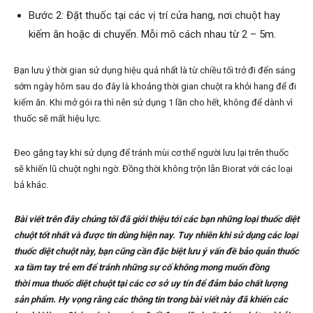
Bước 2: Đặt thuốc tại các vị trí cửa hang, nơi chuột hay
kiếm ăn hoặc di chuyển. Mỗi mô cách nhau từ 2 – 5m.
Bạn lưu ý thời gian sử dụng hiệu quả nhất là từ chiều tối trở đi đến sáng
sớm ngày hôm sau do đây là khoảng thời gian chuột ra khỏi hang để đi
kiếm ăn. Khi mở gói ra thì nên sử dụng 1 lần cho hết, không để dành vì
thuốc sẽ mất hiệu lực.
Đeo găng tay khi sử dụng để tránh mùi cơ thể người lưu lại trên thuốc
sẽ khiến lũ chuột nghi ngờ. Đồng thời không trộn lẫn Biorat với các loại
bả khác.
Bài viết trên đây chúng tôi đã giới thiệu tới các bạn những loại thuốc diệt
chuột tốt nhất và được tin dùng hiện nay. Tuy nhiên khi sử dụng các loại
thuốc diệt chuột này, bạn cũng cần đặc biệt lưu ý vấn đề bảo quản thuốc
xa tầm tay trẻ em để tránh những sự cố không mong muốn đồng
thời mua thuốc diệt chuột tại các cơ sở uy tín để đảm bảo chất lượng
sản phẩm. Hy vọng rằng các thông tin trong bài viết này đã khiến các