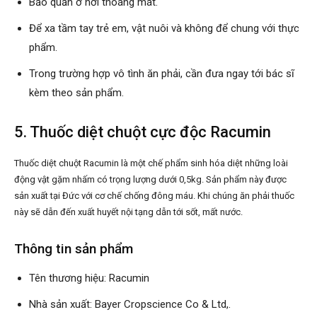
Bảo quản ở nơi thoáng mát.
Để xa tầm tay trẻ em, vật nuôi và không để chung với thực
phẩm.
Trong trường hợp vô tình ăn phải, cần đưa ngay tới bác sĩ
kèm theo sản phẩm.
5. Thuốc diệt chuột cực độc Racumin
Thuốc diệt chuột Racumin là một chế phẩm sinh hóa diệt những loài
động vật gặm nhấm có trọng lượng dưới 0,5kg. Sản phẩm này được
sản xuất tại Đức với cơ chế chống đông máu. Khi chúng ăn phải thuốc
này sẽ dẫn đến xuất huyết nội tạng dẫn tới sốt, mất nước.
Thông tin sản phẩm
Tên thương hiệu: Racumin
Nhà sản xuất: Bayer Cropscience Co & Ltd,.