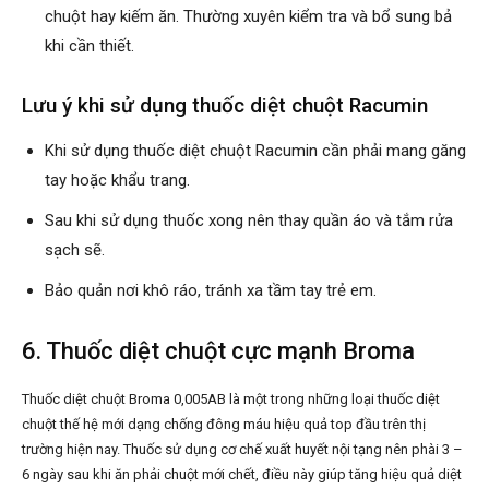
chuột hay kiếm ăn. Thường xuyên kiểm tra và bổ sung bả
khi cần thiết.
Lưu ý khi sử dụng thuốc diệt chuột Racumin
Khi sử dụng thuốc diệt chuột Racumin cần phải mang găng
tay hoặc khẩu trang.
Sau khi sử dụng thuốc xong nên thay quần áo và tắm rửa
sạch sẽ.
Bảo quản nơi khô ráo, tránh xa tầm tay trẻ em.
6. Thuốc diệt chuột cực mạnh Broma
Thuốc diệt chuột Broma 0,005AB là một trong những loại thuốc diệt
chuột thế hệ mới dạng chống đông máu hiệu quả top đầu trên thị
trường hiện nay. Thuốc sử dụng cơ chế xuất huyết nội tạng nên phài 3 –
6 ngày sau khi ăn phải chuột mới chết, điều này giúp tăng hiệu quả diệt