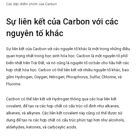
Các đặc điểm chính của Carbon
Sự liên kết của Carbon với các
nguyên tố khác
Sự liên kết của Cacbon với các nguyên tố khác là một trong những điều
quan trọng nhất trong học sinh hóa học. Cacbon là một nguyên tố phổ
biến nhất trên Trái Đất, và nó cũng là nguyên tố cơ bản cho hầu hết các
hợp chất hóa học. Carbon có thể liên kết với nhiều nguyên tố khác, bao
gồm Hydrogen, Oxygen, Nitrogen, Phosphorus, Sulfur, Chlorine, và
Fluorine.
Cacbon có thể liên kết với Hydrogen thông qua các loại liên kết
covalent, để tạo ra các hợp chất có cấu trúc cố định như alkanes,
alkenes, và alkynes. Các liên kết covalent này cũng có thể được sử
dụng để tạo ra các hợp chất có cấu trúc phức tạp hơn như alcohols,
aldehydes, ketones, và carboxylic acids.