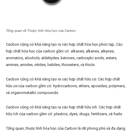
Tổng quan về Thuộc tính Hóa học của Carbon
Cacbon cũng có khả năng tạo ra các hợp chất hóa học phức tạp. Các
hợp chất hóa học của carbon gồm có: alkanes, alkenes, alkynes,
aromatics, alcohols, aldehydes, ketones, carboxylic acids, esters,
amines, amides, nitriles, halides, thioesters, và thiols.
Cacbon cũng có khả năng tạo ra các hợp chất hữu cơ. Các hợp chất
hữu cơ của carbon gồm có: hydrocarbons, ethers, epoxides, polymers,
và organometallic compounds.
Cacbon cũng có khả năng tạo ra các hợp chất hữu ích. Các hợp chất
hữu ích của carbon gồm có: plastics, dyes, drugs, fertilizers, và fuels.
Tổng quan, thuộc tính hóa học của Carbon là rất phong phú và đa dạng.