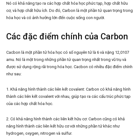
Nó có khả năng tạo ra các hợp chất hóa học phức tạp, hợp chất hữu
cơ, và hợp chất hữu ích. Do đó, Carbon là một phần tử quan trọng trong
hóa học và có ảnh hưởng lớn đến cuộc sống con người.
Các đặc điểm chính của Carbon
Cacbon là một phần tử hóa học có số nguyên tử là 6 và nặng 12,0107
amu. Nó là một trong những phần tử quan trọng nhất trong vũ trụ và
được sử dụng rộng rãi trong hóa học. Cacbon có nhiều đặc điểm chính
như sau:
1. Khả năng hình thành các liên kết covalent: Carbon có khả năng hình
thành các liên kết covalent với nhau, giúp tạo ra các cấu trúc phức tạp
của các hợp chất hóa học.
2. Có khả năng hình thành các liên kết hữu cơ: Carbon cũng có khả
năng hình thành các liên kết hữu cơ với những phần tử khác như
hydrogen, oxygen, nitrogen và sulfur.