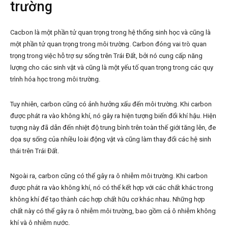
trường
Cacbon là một phần tử quan trọng trong hệ thống sinh học và cũng là
một phần tử quan trọng trong môi trường. Carbon đóng vai trò quan
trọng trong việc hỗ trợ sự sống trên Trái Đất, bởi nó cung cấp năng
lượng cho các sinh vật và cũng là một yếu tố quan trọng trong các quy
trình hóa học trong môi trường.
Tuy nhiên, carbon cũng có ảnh hưởng xấu đến môi trường. Khi carbon
được phát ra vào không khí, nó gây ra hiện tượng biến đổi khí hậu. Hiện
tượng này đã dẫn đến nhiệt độ trung bình trên toàn thế giới tăng lên, đe
dọa sự sống của nhiều loài động vật và cũng làm thay đổi các hệ sinh
thái trên Trái Đất.
Ngoài ra, carbon cũng có thể gây ra ô nhiễm môi trường. Khi carbon
được phát ra vào không khí, nó có thể kết hợp với các chất khác trong
không khí để tạo thành các hợp chất hữu cơ khác nhau. Những hợp
chất này có thể gây ra ô nhiễm môi trường, bao gồm cả ô nhiễm không
khí và ô nhiễm nước.