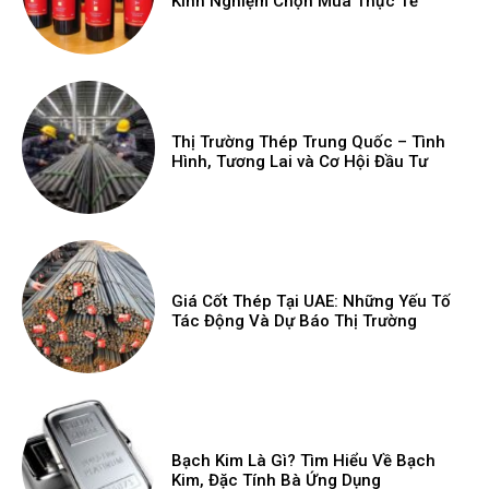
Kinh Nghiệm Chọn Mua Thực Tế
Thị Trường Thép Trung Quốc – Tình
Hình, Tương Lai và Cơ Hội Đầu Tư
Giá Cốt Thép Tại UAE: Những Yếu Tố
Tác Động Và Dự Báo Thị Trường
Bạch Kim Là Gì? Tìm Hiểu Về Bạch
Kim, Đặc Tính Bà Ứng Dụng