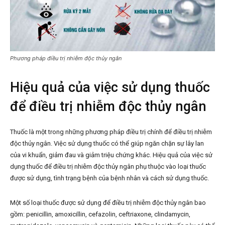
Phương pháp điều trị nhiễm độc thủy ngân
Hiệu quả của việc sử dụng thuốc
để điều trị nhiễm độc thủy ngân
Thuốc là một trong những phương pháp điều trị chính để điều trị nhiễm
độc thủy ngân. Việc sử dụng thuốc có thể giúp ngăn chặn sự lây lan
của vi khuẩn, giảm đau và giảm triệu chứng khác. Hiệu quả của việc sử
dụng thuốc để điều trị nhiễm độc thủy ngân phụ thuộc vào loại thuốc
được sử dụng, tình trạng bệnh của bệnh nhân và cách sử dụng thuốc.
Một số loại thuốc được sử dụng để điều trị nhiễm độc thủy ngân bao
gồm: penicillin, amoxicillin, cefazolin, ceftriaxone, clindamycin,