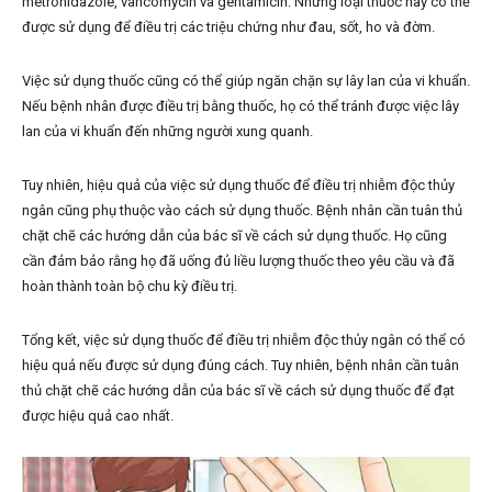
metronidazole, vancomycin và gentamicin. Những loại thuốc này có thể
được sử dụng để điều trị các triệu chứng như đau, sốt, ho và đờm.
Việc sử dụng thuốc cũng có thể giúp ngăn chặn sự lây lan của vi khuẩn.
Nếu bệnh nhân được điều trị bằng thuốc, họ có thể tránh được việc lây
lan của vi khuẩn đến những người xung quanh.
Tuy nhiên, hiệu quả của việc sử dụng thuốc để điều trị nhiễm độc thủy
ngân cũng phụ thuộc vào cách sử dụng thuốc. Bệnh nhân cần tuân thủ
chặt chẽ các hướng dẫn của bác sĩ về cách sử dụng thuốc. Họ cũng
cần đảm bảo rằng họ đã uống đủ liều lượng thuốc theo yêu cầu và đã
hoàn thành toàn bộ chu kỳ điều trị.
Tổng kết, việc sử dụng thuốc để điều trị nhiễm độc thủy ngân có thể có
hiệu quả nếu được sử dụng đúng cách. Tuy nhiên, bệnh nhân cần tuân
thủ chặt chẽ các hướng dẫn của bác sĩ về cách sử dụng thuốc để đạt
được hiệu quả cao nhất.