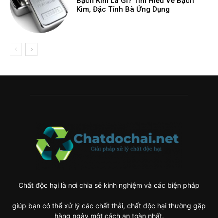
Bạch Kim Là Gì? Tìm Hiểu Về Bạch
Kim, Đặc Tính Bà Ứng Dụng
Chất độc hại là nơi chia sẻ kinh nghiệm và các biện pháp
giúp bạn có thể xử lý các chất thải, chất độc hại thường gặp
hàng ngày một cách an toàn nhất.