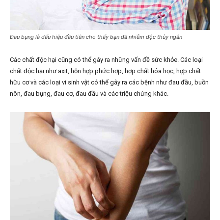
Đau bụng là dấu hiệu đầu tiên cho thấy bạn đã nhiễm độc thủy ngân
Các chất độc hại cũng có thể gây ra những vấn đề sức khỏe. Các loại
chất độc hại như axit, hỗn hợp phức hợp, hợp chất hóa học, hợp chất
hữu cơ và các loại vi sinh vật có thể gây ra các bệnh như đau đầu, buồn
nôn, đau bụng, đau cơ, đau đầu và các triệu chứng khác.