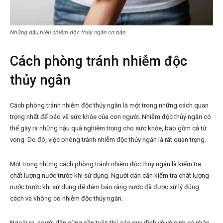
Những dấu hiệu nhiễm độc thủy ngân cơ bản
Cách phòng tránh nhiễm độc
thủy ngân
Cách phòng tránh nhiễm độc thủy ngân là một trong những cách quan
trọng nhất để bảo vệ sức khỏe của con người. Nhiễm độc thủy ngân có
thể gây ra những hậu quả nghiêm trọng cho sức khỏe, bao gồm cả tử
vong. Do đó, việc phòng tránh nhiễm độc thủy ngân là rất quan trọng.
Một trong những cách phòng tránh nhiễm độc thủy ngân là kiểm tra
chất lượng nước trước khi sử dụng. Người dân cần kiểm tra chất lượng
nước trước khi sử dụng để đảm bảo rằng nước đã được xử lý đúng
cách và không có nhiễm độc thủy ngân.
Ngoài ra, người dân cũng cần tuân thủ các quy định về vệ sinh cá nhân