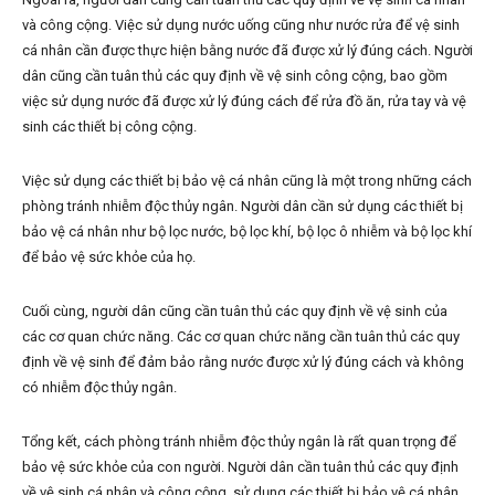
và công cộng. Việc sử dụng nước uống cũng như nước rửa để vệ sinh
cá nhân cần được thực hiện bằng nước đã được xử lý đúng cách. Người
dân cũng cần tuân thủ các quy định về vệ sinh công cộng, bao gồm
việc sử dụng nước đã được xử lý đúng cách để rửa đồ ăn, rửa tay và vệ
sinh các thiết bị công cộng.
Việc sử dụng các thiết bị bảo vệ cá nhân cũng là một trong những cách
phòng tránh nhiễm độc thủy ngân. Người dân cần sử dụng các thiết bị
bảo vệ cá nhân như bộ lọc nước, bộ lọc khí, bộ lọc ô nhiễm và bộ lọc khí
để bảo vệ sức khỏe của họ.
Cuối cùng, người dân cũng cần tuân thủ các quy định về vệ sinh của
các cơ quan chức năng. Các cơ quan chức năng cần tuân thủ các quy
định về vệ sinh để đảm bảo rằng nước được xử lý đúng cách và không
có nhiễm độc thủy ngân.
Tổng kết, cách phòng tránh nhiễm độc thủy ngân là rất quan trọng để
bảo vệ sức khỏe của con người. Người dân cần tuân thủ các quy định
về vệ sinh cá nhân và công cộng, sử dụng các thiết bị bảo vệ cá nhân