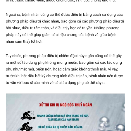
sinh, thuốc chống viêm, thuốc chống độc, và thuốc chống ung thư.
Ngoài ra, bệnh nhân cũng có thể được điều trị bằng cách sử dụng các
phương pháp điều trị khác nhau, bao gồm cả các phương pháp điều trị
hồi phục, điều trị tâm thần, và điều trị y học cổ truyền. Những phương
pháp này có thể giúp giảm các triệu chứng của bệnh và giúp bệnh
nhân cảm thấy tốt hơn.
Tuy nhiên, phương pháp điều trị nhiễm độc thủy ngân cũng có thể gây
ra một số tác dụng phụ không mong muốn, bao gồm cả các tác dụng
phụ như mệt mỏi, buồn nôn, hoặc cảm giác không thoải mái. Vì vậy,
trước khi bắt đầu bất kỳ chương trình điều trị nào, bệnh nhân nên được
tư vấn với bác sĩ của mình về các tác dụng phụ có thể xảy ra.