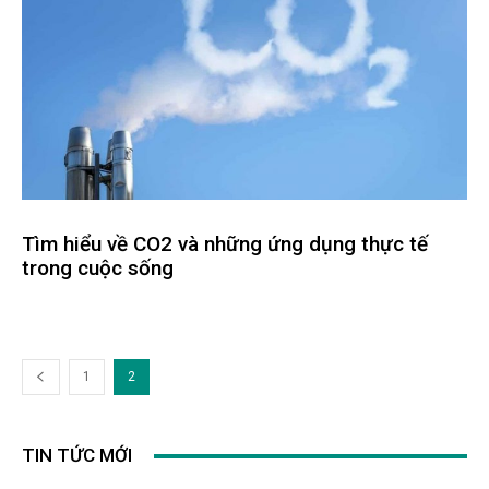
Tìm hiểu về CO2 và những ứng dụng thực tế
trong cuộc sống
1
2
TIN TỨC MỚI