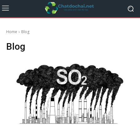
Home
Blog
Blog