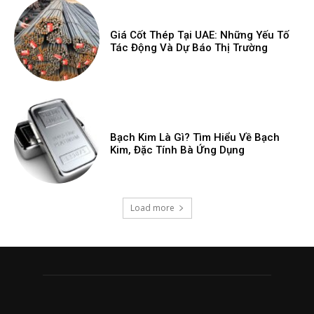
Giá Cốt Thép Tại UAE: Những Yếu Tố
Tác Động Và Dự Báo Thị Trường
Bạch Kim Là Gì? Tìm Hiểu Về Bạch
Kim, Đặc Tính Bà Ứng Dụng
Load more