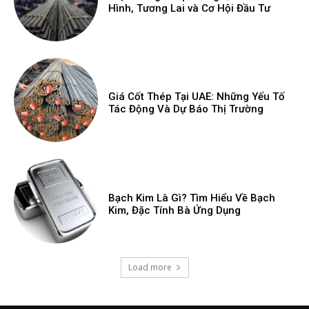
Hình, Tương Lai và Cơ Hội Đầu Tư
Giá Cốt Thép Tại UAE: Những Yếu Tố
Tác Động Và Dự Báo Thị Trường
Bạch Kim Là Gì? Tìm Hiểu Về Bạch
Kim, Đặc Tính Bà Ứng Dụng
Load more