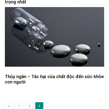
trọng nhất
Thủy ngân – Tác hại của chất độc đến sức khỏe
con người
1
2
3